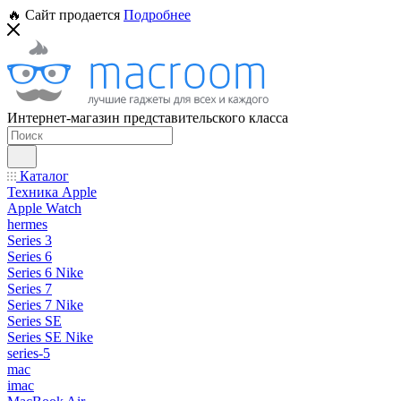
🔥 Сайт продается
Подробнее
Интернет-магазин представительского класса
Каталог
Техника Apple
Apple Watch
hermes
Series 3
Series 6
Series 6 Nike
Series 7
Series 7 Nike
Series SE
Series SE Nike
series-5
mac
imac