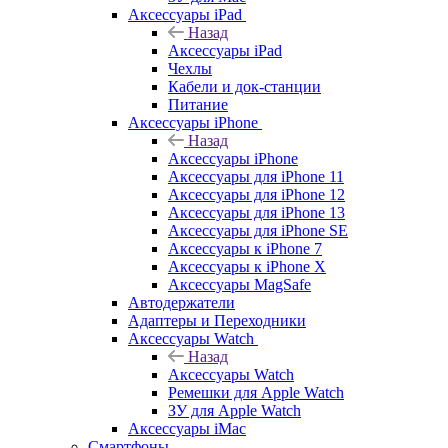
Аксессуары iPad
Назад
Аксессуары iPad
Чехлы
Кабели и док-станции
Питание
Аксессуары iPhone
Назад
Аксессуары iPhone
Аксессуары для iPhone 11
Аксессуары для iPhone 12
Аксессуары для iPhone 13
Аксессуары для iPhone SE
Аксессуары к iPhone 7
Аксессуары к iPhone X
Аксессуары MagSafe
Автодержатели
Адаптеры и Переходники
Аксессуары Watch
Назад
Аксессуары Watch
Ремешки для Apple Watch
ЗУ для Apple Watch
Аксессуары iMac
Смартфоны