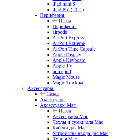
iPad mini 6
iPad Pro (2021)
Периферия
Назад
Периферия
airpods
AirPort Express
AirPort Extreme
AirPort Time Capsule
Apple Display
Apple Keyboard
Apple TV
homepod
Magic Mouse
Magic Trackpad
Аксессуары
Назад
Аксессуары
Аксессуары Mac
Назад
Аксессуары Mac
Чехлы и сумки для Mac
Кабели для Mac
Устройства ввода для Mac
ЗУ для Mac