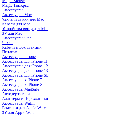
Magic Mouse
Magic Trackpad
Аксессуары
Аксессуары Mac
Чехлы и сумки для Mac
Кабели для Mac
Устройства ввода для Mac
ЗУ для Mac
Аксессуары iPad
Чехлы
Кабели и док-станции
Питание
Аксессуары iPhone
Аксессуары для iPhone 11
Аксессуары для iPhone 12
Аксессуары для iPhone 13
Аксессуары для iPhone SE
Аксессуары к iPhone 7
Аксессуары к iPhone X
Аксессуары MagSafe
Автодержатели
Адаптеры и Переходники
Аксессуары Watch
Ремешки для Apple Watch
ЗУ для Apple Watch