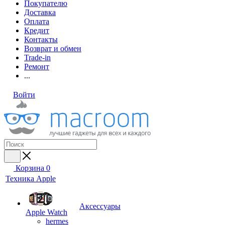
Покупателю
Доставка
Оплата
Кредит
Контакты
Возврат и обмен
Trade-in
Ремонт
...
Войти
Корзина
0
Техника Apple
Аксессуары
Apple Watch
hermes