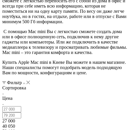
сможете с легкостью переносить его с собой из дома в офис и
всегда при себе иметь всю информацию, которая не
поместиться ни на одну карту памяти. По весу он даже легче
ноутбука, но в гостях, на отдыхе, работе или в отпуске с Вами
минимум 500 Гб информации.
С помощью Mac mini Вы с легкостью сможете создать дома
или в офисе полноценную сеть, подключив к нему другие
гаджеты или компьютеры. Или же подключить в качестве
медиаплеера к телевизору и просматривать любимые фильмы.
Mac mini – это гарантия комфорта и качества.
Купить Apple Mac mini в Киеве Вы можете в нашем магазине.
Наши специалисты помогут подобрать модель подходящую
Вам по мощности, конфигурациям и цене.
Фильтр
Сортировка
Цена
27 000
40 050