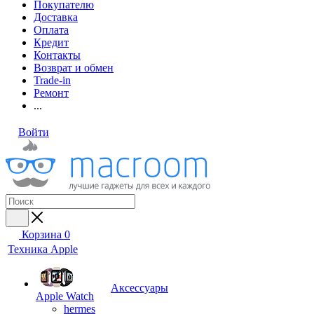
Покупателю
Доставка
Оплата
Кредит
Контакты
Возврат и обмен
Trade-in
Ремонт
...
Войти
Корзина
0
Техника Apple
Аксессуары
Apple Watch
hermes