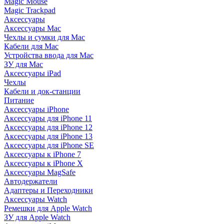
Magic Mouse
Magic Trackpad
Аксессуары
Аксессуары Mac
Чехлы и сумки для Mac
Кабели для Mac
Устройства ввода для Mac
ЗУ для Mac
Аксессуары iPad
Чехлы
Кабели и док-станции
Питание
Аксессуары iPhone
Аксессуары для iPhone 11
Аксессуары для iPhone 12
Аксессуары для iPhone 13
Аксессуары для iPhone SE
Аксессуары к iPhone 7
Аксессуары к iPhone X
Аксессуары MagSafe
Автодержатели
Адаптеры и Переходники
Аксессуары Watch
Ремешки для Apple Watch
ЗУ для Apple Watch