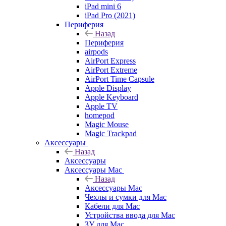
iPad mini 6
iPad Pro (2021)
Периферия
Назад
Периферия
airpods
AirPort Express
AirPort Extreme
AirPort Time Capsule
Apple Display
Apple Keyboard
Apple TV
homepod
Magic Mouse
Magic Trackpad
Аксессуары
Назад
Аксессуары
Аксессуары Mac
Назад
Аксессуары Mac
Чехлы и сумки для Mac
Кабели для Mac
Устройства ввода для Mac
ЗУ для Mac