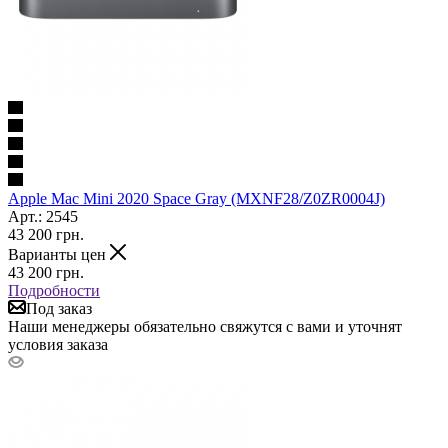
Apple Mac Mini 2020 Space Gray (MXNF28/Z0ZR0004J)
Арт.: 2545
43 200
грн.
Варианты цен
43 200
грн.
Подробности
Под заказ
Наши менеджеры обязательно свяжутся с вами и уточнят
условия заказа