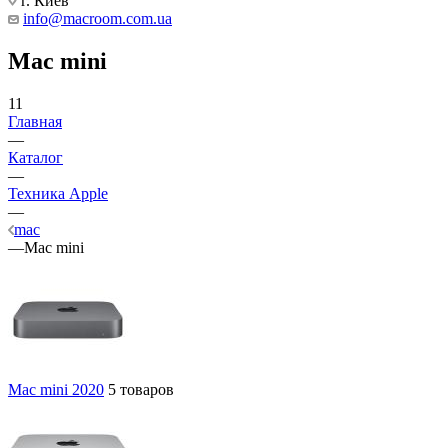
г. Киев
info@macroom.com.ua
Mac mini
11
Главная
—
Каталог
—
Техника Apple
—
mac
—
Mac mini
Mac mini 2020
5 товаров