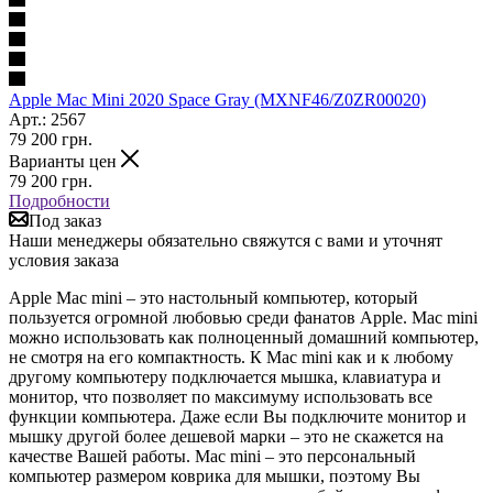
Apple Mac Mini 2020 Space Gray (MXNF46/Z0ZR00020)
Арт.: 2567
79 200
грн.
Варианты цен
79 200
грн.
Подробности
Под заказ
Наши менеджеры обязательно свяжутся с вами и уточнят
условия заказа
Apple Mac mini – это настольный компьютер, который
пользуется огромной любовью среди фанатов Apple. Mac mini
можно использовать как полноценный домашний компьютер,
не смотря на его компактность. К Mac mini как и к любому
другому компьютеру подключается мышка, клавиатура и
монитор, что позволяет по максимуму использовать все
функции компьютера. Даже если Вы подключите монитор и
мышку другой более дешевой марки – это не скажется на
качестве Вашей работы. Mac mini – это персональный
компьютер размером коврика для мышки, поэтому Вы