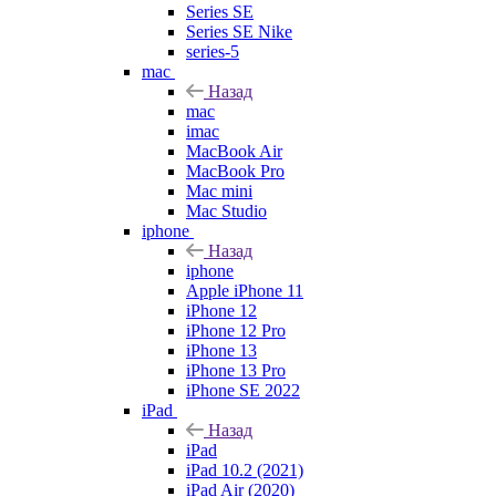
Series SE
Series SE Nike
series-5
mac
Назад
mac
imac
MacBook Air
MacBook Pro
Mac mini
Mac Studio
iphone
Назад
iphone
Apple iPhone 11
iPhone 12
iPhone 12 Pro
iPhone 13
iPhone 13 Pro
iPhone SE 2022
iPad
Назад
iPad
iPad 10.2 (2021)
iPad Air (2020)