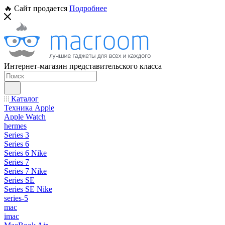
🔥 Сайт продается
Подробнее
Интернет-магазин представительского класса
Каталог
Техника Apple
Apple Watch
hermes
Series 3
Series 6
Series 6 Nike
Series 7
Series 7 Nike
Series SE
Series SE Nike
series-5
mac
imac