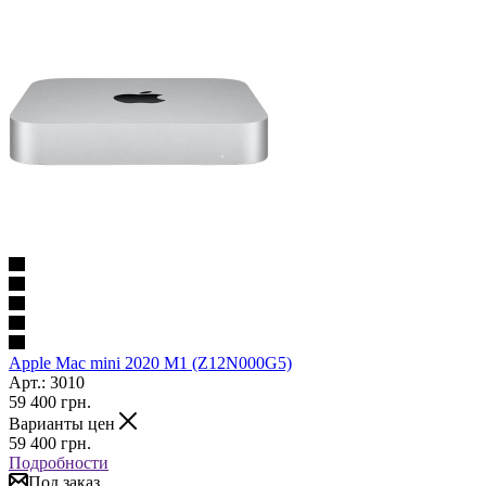
Apple Mac mini 2020 M1 (Z12N000G5)
Арт.: 3010
59 400
грн.
Варианты цен
59 400
грн.
Подробности
Под заказ