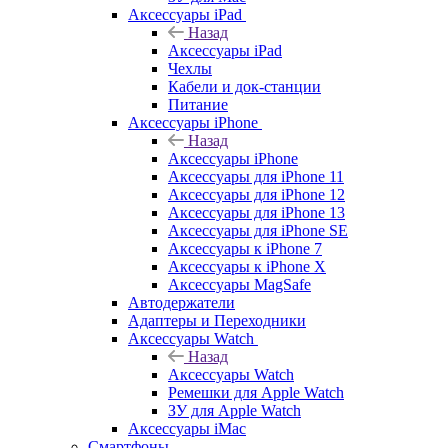
Аксессуары iPad
Назад
Аксессуары iPad
Чехлы
Кабели и док-станции
Питание
Аксессуары iPhone
Назад
Аксессуары iPhone
Аксессуары для iPhone 11
Аксессуары для iPhone 12
Аксессуары для iPhone 13
Аксессуары для iPhone SE
Аксессуары к iPhone 7
Аксессуары к iPhone X
Аксессуары MagSafe
Автодержатели
Адаптеры и Переходники
Аксессуары Watch
Назад
Аксессуары Watch
Ремешки для Apple Watch
ЗУ для Apple Watch
Аксессуары iMac
Смартфоны