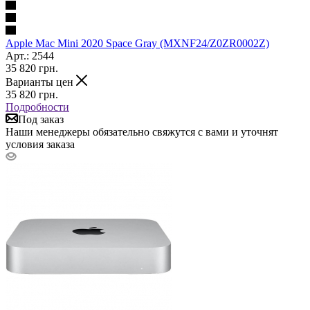
Apple Mac Mini 2020 Space Gray (MXNF24/Z0ZR0002Z)
Арт.: 2544
35 820
грн.
Варианты цен
35 820
грн.
Подробности
Под заказ
Наши менеджеры обязательно свяжутся с вами и уточнят
условия заказа