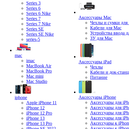
Series 3
Series 6
Series 6 Nike
Аксессуары Mac
Series 7
Чехлы и сумки для
Series 7 Nike
Кабели для Mac
Series SE
Устройства ввода д
Series SE Nike
ЗУ для Mac
series-5
mac
imac
Аксессуары iPad
MacBook Air
Чехлы
MacBook Pro
Кабели и док-стан
Mac mini
Питание
Mac Studio
Аксессуары iPhone
iphone
Аксессуары для iPh
Apple iPhone 11
Аксессуары для iPh
iPhone 12
Аксессуары для iPh
iPhone 12 Pro
Аксессуары для iPh
iPhone 13
Аксессуары к iPhon
iPhone 13 Pro
Аксессуары к iPho
iPhone SE 2022