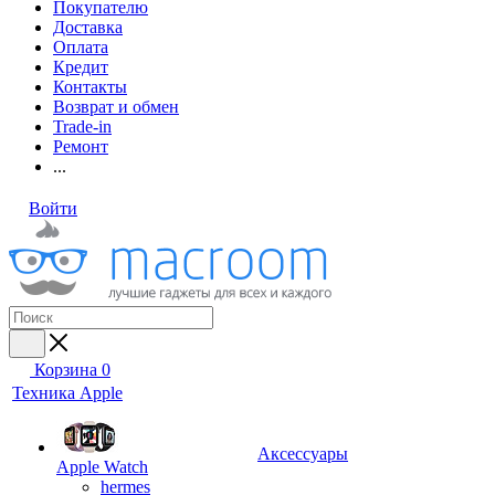
Покупателю
Доставка
Оплата
Кредит
Контакты
Возврат и обмен
Trade-in
Ремонт
...
Войти
Корзина
0
Техника Apple
Аксессуары
Apple Watch
hermes