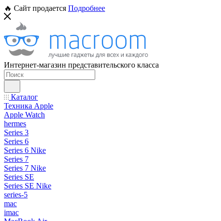
🔥 Сайт продается
Подробнее
Интернет-магазин представительского класса
Каталог
Техника Apple
Apple Watch
hermes
Series 3
Series 6
Series 6 Nike
Series 7
Series 7 Nike
Series SE
Series SE Nike
series-5
mac
imac