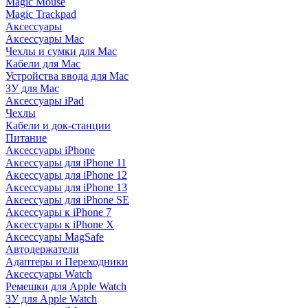
Magic Mouse
Magic Trackpad
Аксессуары
Аксессуары Mac
Чехлы и сумки для Mac
Кабели для Mac
Устройства ввода для Mac
ЗУ для Mac
Аксессуары iPad
Чехлы
Кабели и док-станции
Питание
Аксессуары iPhone
Аксессуары для iPhone 11
Аксессуары для iPhone 12
Аксессуары для iPhone 13
Аксессуары для iPhone SE
Аксессуары к iPhone 7
Аксессуары к iPhone X
Аксессуары MagSafe
Автодержатели
Адаптеры и Переходники
Аксессуары Watch
Ремешки для Apple Watch
ЗУ для Apple Watch