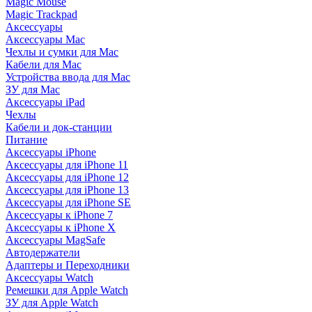
Magic Mouse
Magic Trackpad
Аксессуары
Аксессуары Mac
Чехлы и сумки для Mac
Кабели для Mac
Устройства ввода для Mac
ЗУ для Mac
Аксессуары iPad
Чехлы
Кабели и док-станции
Питание
Аксессуары iPhone
Аксессуары для iPhone 11
Аксессуары для iPhone 12
Аксессуары для iPhone 13
Аксессуары для iPhone SE
Аксессуары к iPhone 7
Аксессуары к iPhone X
Аксессуары MagSafe
Автодержатели
Адаптеры и Переходники
Аксессуары Watch
Ремешки для Apple Watch
ЗУ для Apple Watch