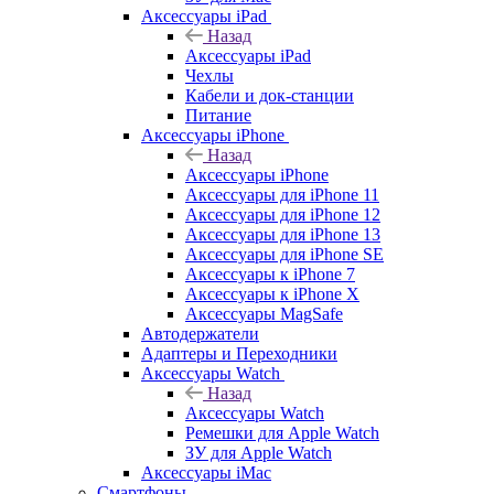
Аксессуары iPad
Назад
Аксессуары iPad
Чехлы
Кабели и док-станции
Питание
Аксессуары iPhone
Назад
Аксессуары iPhone
Аксессуары для iPhone 11
Аксессуары для iPhone 12
Аксессуары для iPhone 13
Аксессуары для iPhone SE
Аксессуары к iPhone 7
Аксессуары к iPhone X
Аксессуары MagSafe
Автодержатели
Адаптеры и Переходники
Аксессуары Watch
Назад
Аксессуары Watch
Ремешки для Apple Watch
ЗУ для Apple Watch
Аксессуары iMac
Смартфоны