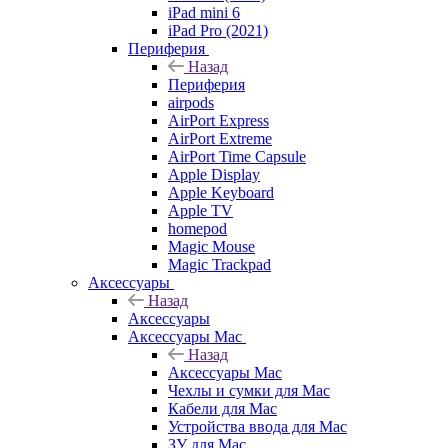
iPad mini 6
iPad Pro (2021)
Периферия
Назад
Периферия
airpods
AirPort Express
AirPort Extreme
AirPort Time Capsule
Apple Display
Apple Keyboard
Apple TV
homepod
Magic Mouse
Magic Trackpad
Аксессуары
Назад
Аксессуары
Аксессуары Mac
Назад
Аксессуары Mac
Чехлы и сумки для Mac
Кабели для Mac
Устройства ввода для Mac
ЗУ для Mac