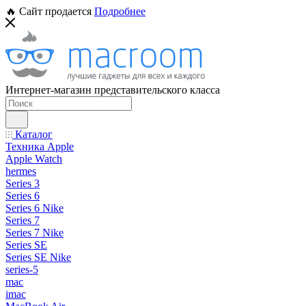
🔥 Сайт продается
Подробнее
Интернет-магазин представительского класса
Каталог
Техника Apple
Apple Watch
hermes
Series 3
Series 6
Series 6 Nike
Series 7
Series 7 Nike
Series SE
Series SE Nike
series-5
mac
imac