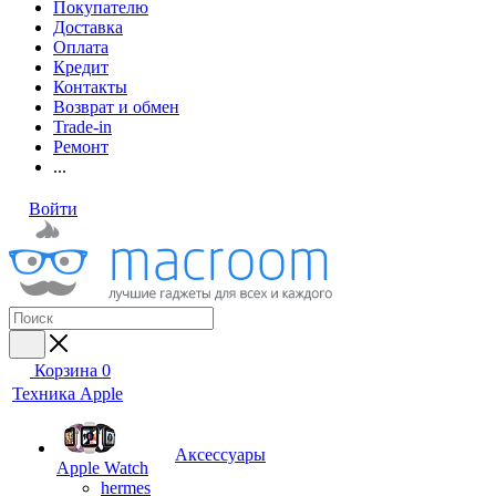
Покупателю
Доставка
Оплата
Кредит
Контакты
Возврат и обмен
Trade-in
Ремонт
...
Войти
Корзина
0
Техника Apple
Аксессуары
Apple Watch
hermes