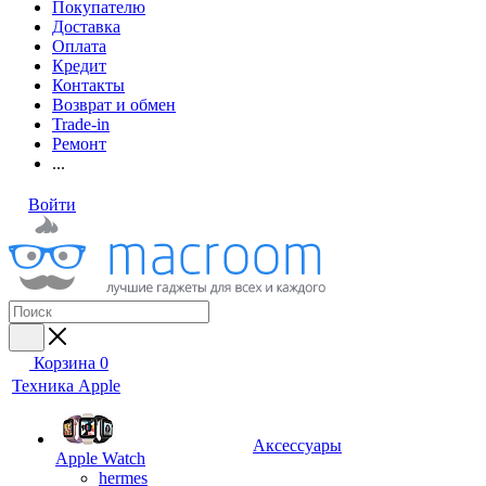
Покупателю
Доставка
Оплата
Кредит
Контакты
Возврат и обмен
Trade-in
Ремонт
...
Войти
Корзина
0
Техника Apple
Аксессуары
Apple Watch
hermes