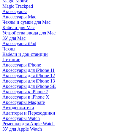
Magic Mouse
Magic Trackpad
Аксессуары
Аксессуары Mac
Чехлы и сумки для Mac
Кабели для Mac
Устройства ввода для Mac
ЗУ для Mac
Аксессуары iPad
Чехлы
Кабели и док-станции
Питание
Аксессуары iPhone
Аксессуары для iPhone 11
Аксессуары для iPhone 12
Аксессуары для iPhone 13
Аксессуары для iPhone SE
Аксессуары к iPhone 7
Аксессуары к iPhone X
Аксессуары MagSafe
Автодержатели
Адаптеры и Переходники
Аксессуары Watch
Ремешки для Apple Watch
ЗУ для Apple Watch