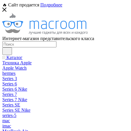
🔥 Сайт продается
Подробнее
Интернет-магазин представительского класса
Каталог
Техника Apple
Apple Watch
hermes
Series 3
Series 6
Series 6 Nike
Series 7
Series 7 Nike
Series SE
Series SE Nike
series-5
mac
imac