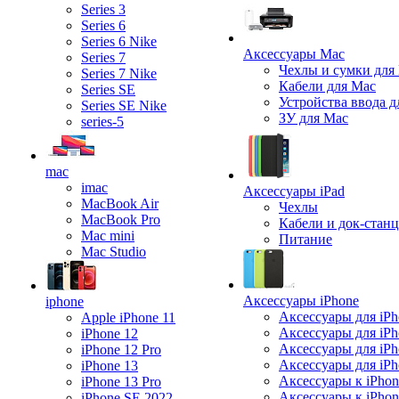
Series 3
Series 6
Series 6 Nike
Аксессуары Mac
Series 7
Чехлы и сумки для
Series 7 Nike
Кабели для Mac
Series SE
Устройства ввода д
Series SE Nike
ЗУ для Mac
series-5
mac
imac
Аксессуары iPad
MacBook Air
Чехлы
MacBook Pro
Кабели и док-стан
Mac mini
Питание
Mac Studio
Аксессуары iPhone
iphone
Аксессуары для iPh
Apple iPhone 11
Аксессуары для iPh
iPhone 12
Аксессуары для iPh
iPhone 12 Pro
Аксессуары для iPh
iPhone 13
Аксессуары к iPhon
iPhone 13 Pro
Аксессуары к iPho
iPhone SE 2022