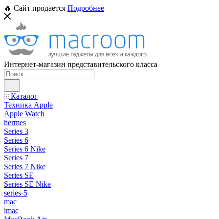
🔥 Сайт продается
Подробнее
Интернет-магазин представительского класса
Каталог
Техника Apple
Apple Watch
hermes
Series 3
Series 6
Series 6 Nike
Series 7
Series 7 Nike
Series SE
Series SE Nike
series-5
mac
imac