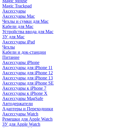
Magic Mouse
Magic Trackpad
Аксессуары
Аксессуары Mac
Чехлы и сумки для Mac
Кабели для Mac
Устройства ввода для Mac
ЗУ для Mac
Аксессуары iPad
Чехлы
Кабели и док-станции
Питание
Аксессуары iPhone
Аксессуары для iPhone 11
Аксессуары для iPhone 12
Аксессуары для iPhone 13
Аксессуары для iPhone SE
Аксессуары к iPhone 7
Аксессуары к iPhone X
Аксессуары MagSafe
Автодержатели
Адаптеры и Переходники
Аксессуары Watch
Ремешки для Apple Watch
ЗУ для Apple Watch