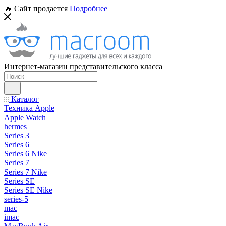
🔥 Сайт продается
Подробнее
Интернет-магазин представительского класса
Каталог
Техника Apple
Apple Watch
hermes
Series 3
Series 6
Series 6 Nike
Series 7
Series 7 Nike
Series SE
Series SE Nike
series-5
mac
imac