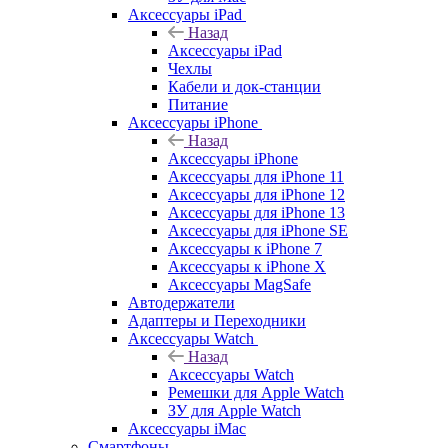
Аксессуары iPad
Назад
Аксессуары iPad
Чехлы
Кабели и док-станции
Питание
Аксессуары iPhone
Назад
Аксессуары iPhone
Аксессуары для iPhone 11
Аксессуары для iPhone 12
Аксессуары для iPhone 13
Аксессуары для iPhone SE
Аксессуары к iPhone 7
Аксессуары к iPhone X
Аксессуары MagSafe
Автодержатели
Адаптеры и Переходники
Аксессуары Watch
Назад
Аксессуары Watch
Ремешки для Apple Watch
ЗУ для Apple Watch
Аксессуары iMac
Смартфоны