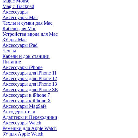
Magic Mouse
Magic Trackpad
Аксессуары
Аксессуары Mac
Чехлы и сумки для Mac
Кабели для Mac
Устройства ввода для Mac
ЗУ для Mac
Аксессуары iPad
Чехлы
Кабели и док-станции
Питание
Аксессуары iPhone
Аксессуары для iPhone 11
Аксессуары для iPhone 12
Аксессуары для iPhone 13
Аксессуары для iPhone SE
Аксессуары к iPhone 7
Аксессуары к iPhone X
Аксессуары MagSafe
Автодержатели
Адаптеры и Переходники
Аксессуары Watch
Ремешки для Apple Watch
ЗУ для Apple Watch