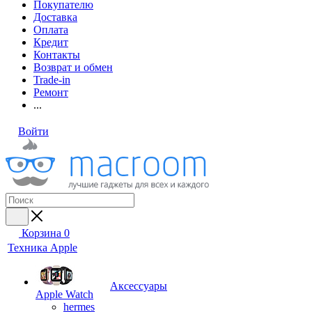
Покупателю
Доставка
Оплата
Кредит
Контакты
Возврат и обмен
Trade-in
Ремонт
...
Войти
Корзина
0
Техника Apple
Аксессуары
Apple Watch
hermes