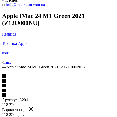
г. Киев
info@macroom.com.ua
Apple iMac 24 M1 Green 2021
(Z12U000NU)
Главная
—
Техника Apple
—
mac
—
imac
—
Apple iMac 24 M1 Green 2021 (Z12U000NU)
Артикул:
3204
118 250
грн.
Варианты цен
118 250
грн.