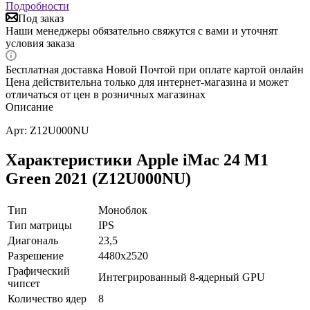
Подробности
Под заказ
Наши менеджеры обязательно свяжутся с вами и уточнят
условия заказа
Бесплатная доставка Новой Почтой при оплате картой онлайн
Цена действительна только для интернет-магазина и может
отличаться от цен в розничных магазинах
Описание
Арт: Z12U000NU
Характеристики Apple iMac 24 M1
Green 2021 (Z12U000NU)
Тип
Моноблок
Тип матрицы
IPS
Диагональ
23,5
Разрешение
4480x2520
Графический
Интегрированный 8-ядерный GPU
чипсет
Количество ядер
8