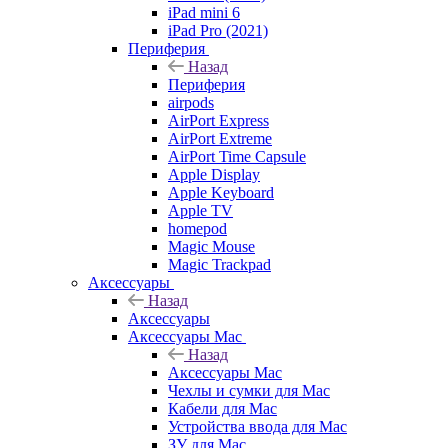
iPad mini 6
iPad Pro (2021)
Периферия
Назад
Периферия
airpods
AirPort Express
AirPort Extreme
AirPort Time Capsule
Apple Display
Apple Keyboard
Apple TV
homepod
Magic Mouse
Magic Trackpad
Аксессуары
Назад
Аксессуары
Аксессуары Mac
Назад
Аксессуары Mac
Чехлы и сумки для Mac
Кабели для Mac
Устройства ввода для Mac
ЗУ для Mac