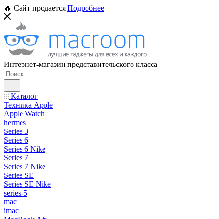
🔥 Сайт продается
Подробнее
Интернет-магазин представительского класса
Каталог
Техника Apple
Apple Watch
hermes
Series 3
Series 6
Series 6 Nike
Series 7
Series 7 Nike
Series SE
Series SE Nike
series-5
mac
imac