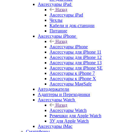
Аксессуары iPad
Назад
Аксессуары iPad
Чехлы
Кабели и док-станции
Питание
Аксессуары iPhone
Назад
Аксессуары iPhone
Аксессуары для iPhone 11
Аксессуары для iPhone 12
Аксессуары для iPhone 13
Аксессуары для iPhone SE
Аксессуары к iPhone 7
Аксессуары к iPhone X
Аксессуары MagSafe
Автодержатели
Адаптеры и Переходники
Аксессуары Watch
Назад
Аксессуары Watch
Ремешки для Apple Watch
ЗУ для Apple Watch
Аксессуары iMac
Смартфоны