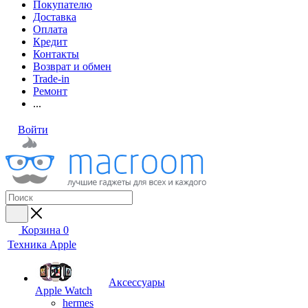
Покупателю
Доставка
Оплата
Кредит
Контакты
Возврат и обмен
Trade-in
Ремонт
...
Войти
Корзина
0
Техника Apple
Аксессуары
Apple Watch
hermes