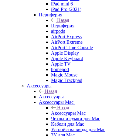
iPad mini 6
iPad Pro (2021)
Периферия
Назад
Периферия
airpods
AirPort Express
AirPort Extreme
AirPort Time Capsule
Apple Display
Apple Keyboard
Apple TV
homepod
Magic Mouse
Magic Trackpad
Аксессуары
Назад
Аксессуары
Аксессуары Mac
Назад
Аксессуары Mac
Чехлы и сумки для Mac
Кабели для Mac
Устройства ввода для Mac
ЗУ для Mac