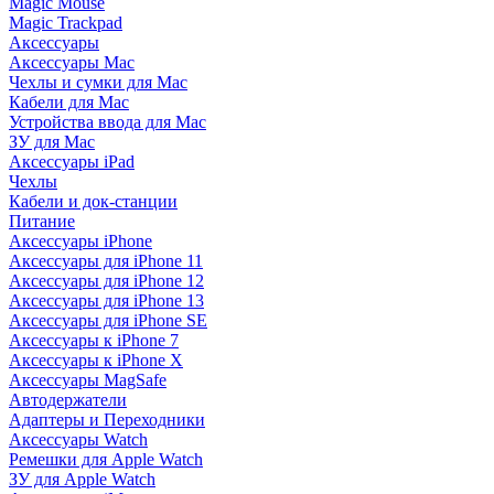
Magic Mouse
Magic Trackpad
Аксессуары
Аксессуары Mac
Чехлы и сумки для Mac
Кабели для Mac
Устройства ввода для Mac
ЗУ для Mac
Аксессуары iPad
Чехлы
Кабели и док-станции
Питание
Аксессуары iPhone
Аксессуары для iPhone 11
Аксессуары для iPhone 12
Аксессуары для iPhone 13
Аксессуары для iPhone SE
Аксессуары к iPhone 7
Аксессуары к iPhone X
Аксессуары MagSafe
Автодержатели
Адаптеры и Переходники
Аксессуары Watch
Ремешки для Apple Watch
ЗУ для Apple Watch