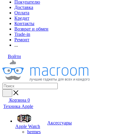
Покупателю
Доставка
Оплата
Кредит
Контакты
Возврат и обмен
Trade-in
Ремонт
...
Войти
Корзина
0
Техника Apple
Аксессуары
Apple Watch
hermes