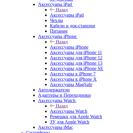
Аксессуары iPad
Назад
Аксессуары iPad
Чехлы
Кабели и док-станции
Питание
Аксессуары iPhone
Назад
Аксессуары iPhone
Аксессуары для iPhone 11
Аксессуары для iPhone 12
Аксессуары для iPhone 13
Аксессуары для iPhone SE
Аксессуары к iPhone 7
Аксессуары к iPhone X
Аксессуары MagSafe
Автодержатели
Адаптеры и Переходники
Аксессуары Watch
Назад
Аксессуары Watch
Ремешки для Apple Watch
ЗУ для Apple Watch
Аксессуары iMac
Смартфоны