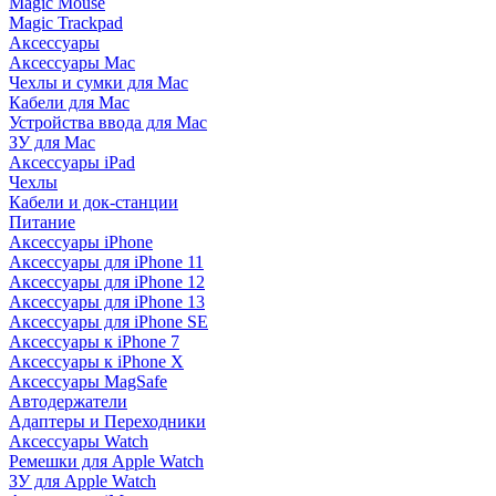
Magic Mouse
Magic Trackpad
Аксессуары
Аксессуары Mac
Чехлы и сумки для Mac
Кабели для Mac
Устройства ввода для Mac
ЗУ для Mac
Аксессуары iPad
Чехлы
Кабели и док-станции
Питание
Аксессуары iPhone
Аксессуары для iPhone 11
Аксессуары для iPhone 12
Аксессуары для iPhone 13
Аксессуары для iPhone SE
Аксессуары к iPhone 7
Аксессуары к iPhone X
Аксессуары MagSafe
Автодержатели
Адаптеры и Переходники
Аксессуары Watch
Ремешки для Apple Watch
ЗУ для Apple Watch