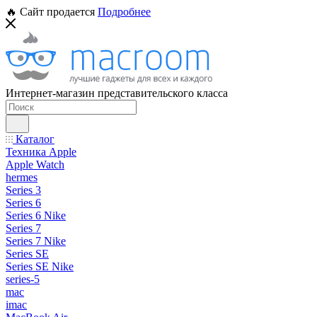
🔥 Сайт продается
Подробнее
Интернет-магазин представительского класса
Каталог
Техника Apple
Apple Watch
hermes
Series 3
Series 6
Series 6 Nike
Series 7
Series 7 Nike
Series SE
Series SE Nike
series-5
mac
imac