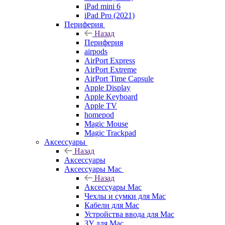
iPad mini 6
iPad Pro (2021)
Периферия
Назад
Периферия
airpods
AirPort Express
AirPort Extreme
AirPort Time Capsule
Apple Display
Apple Keyboard
Apple TV
homepod
Magic Mouse
Magic Trackpad
Аксессуары
Назад
Аксессуары
Аксессуары Mac
Назад
Аксессуары Mac
Чехлы и сумки для Mac
Кабели для Mac
Устройства ввода для Mac
ЗУ для Mac