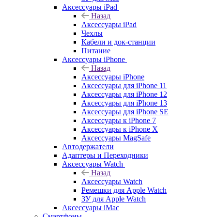
Аксессуары iPad
Назад
Аксессуары iPad
Чехлы
Кабели и док-станции
Питание
Аксессуары iPhone
Назад
Аксессуары iPhone
Аксессуары для iPhone 11
Аксессуары для iPhone 12
Аксессуары для iPhone 13
Аксессуары для iPhone SE
Аксессуары к iPhone 7
Аксессуары к iPhone X
Аксессуары MagSafe
Автодержатели
Адаптеры и Переходники
Аксессуары Watch
Назад
Аксессуары Watch
Ремешки для Apple Watch
ЗУ для Apple Watch
Аксессуары iMac
Смартфоны