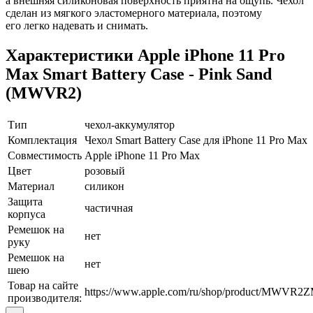
а внешняя силиконовая поверхность приятна на ощупь. Чехол
сделан из мягкого эластомерного материала, поэтому
его легко надевать и снимать.
Характеристики Apple iPhone 11 Pro
Max Smart Battery Case - Pink Sand
(MWVR2)
Тип
чехол-аккумулятор
Комплектация
Чехол Smart Battery Case для iPhone 11 Pro Max
Совместимость
Apple iPhone 11 Pro Max
Цвет
розовый
Материал
силикон
Защита
частичная
корпуса
Ремешок на
нет
руку
Ремешок на
нет
шею
Товар на сайте
https://www.apple.com/ru/shop/product/MWVR2
производителя: