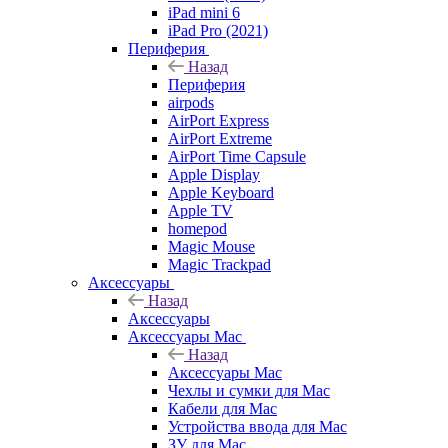
iPad mini 6
iPad Pro (2021)
Периферия
Назад
Периферия
airpods
AirPort Express
AirPort Extreme
AirPort Time Capsule
Apple Display
Apple Keyboard
Apple TV
homepod
Magic Mouse
Magic Trackpad
Аксессуары
Назад
Аксессуары
Аксессуары Mac
Назад
Аксессуары Mac
Чехлы и сумки для Mac
Кабели для Mac
Устройства ввода для Mac
ЗУ для Mac