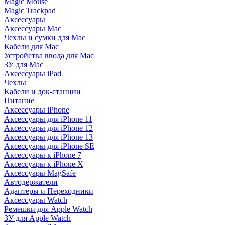
Magic Mouse
Magic Trackpad
Аксессуары
Аксессуары Mac
Чехлы и сумки для Mac
Кабели для Mac
Устройства ввода для Mac
ЗУ для Mac
Аксессуары iPad
Чехлы
Кабели и док-станции
Питание
Аксессуары iPhone
Аксессуары для iPhone 11
Аксессуары для iPhone 12
Аксессуары для iPhone 13
Аксессуары для iPhone SE
Аксессуары к iPhone 7
Аксессуары к iPhone X
Аксессуары MagSafe
Автодержатели
Адаптеры и Переходники
Аксессуары Watch
Ремешки для Apple Watch
ЗУ для Apple Watch