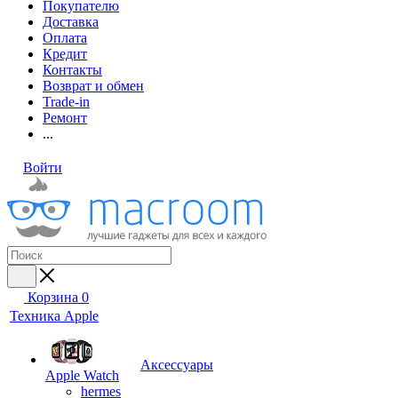
Покупателю
Доставка
Оплата
Кредит
Контакты
Возврат и обмен
Trade-in
Ремонт
...
Войти
Корзина
0
Техника Apple
Аксессуары
Apple Watch
hermes