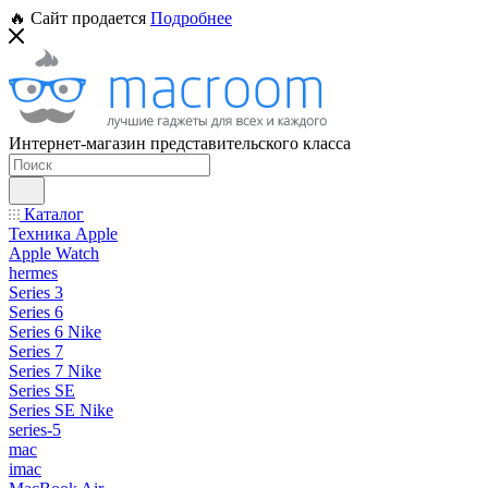
🔥 Сайт продается
Подробнее
Интернет-магазин представительского класса
Каталог
Техника Apple
Apple Watch
hermes
Series 3
Series 6
Series 6 Nike
Series 7
Series 7 Nike
Series SE
Series SE Nike
series-5
mac
imac