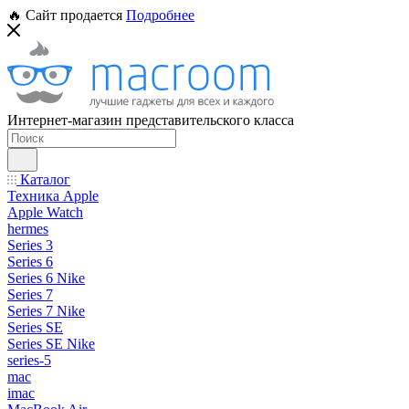
🔥 Сайт продается
Подробнее
Интернет-магазин представительского класса
Каталог
Техника Apple
Apple Watch
hermes
Series 3
Series 6
Series 6 Nike
Series 7
Series 7 Nike
Series SE
Series SE Nike
series-5
mac
imac