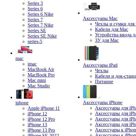
Series 3
Series 6
Series 6 Nike
Аксессуары Mac
Series 7
Чехлы и сумки для
Series 7 Nike
Кабели для Mac
Series SE
Устройства ввода д
Series SE Nike
ЗУ для Mac
series-5
mac
imac
Аксессуары iPad
MacBook Air
Чехлы
MacBook Pro
Кабели и док-стан
Mac mini
Питание
Mac Studio
Аксессуары iPhone
iphone
Аксессуары для iPh
Apple iPhone 11
Аксессуары для iPh
iPhone 12
Аксессуары для iPh
iPhone 12 Pro
Аксессуары для iPh
iPhone 13
Аксессуары к iPhon
iPhone 13 Pro
Аксессуары к iPho
iPhone SE 2022