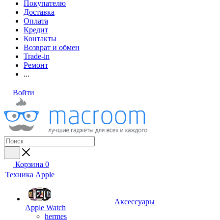
Покупателю
Доставка
Оплата
Кредит
Контакты
Возврат и обмен
Trade-in
Ремонт
...
Войти
Корзина
0
Техника Apple
Аксессуары
Apple Watch
hermes