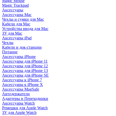
Magic Mouse
Magic Trackpad
Аксессуары
Аксессуары Mac
Чехлы и сумки для Mac
Кабели для Mac
Устройства ввода для Mac
ЗУ для Mac
Аксессуары iPad
Чехлы
Кабели и док-станции
Питание
Аксессуары iPhone
Аксессуары для iPhone 11
Аксессуары для iPhone 12
Аксессуары для iPhone 13
Аксессуары для iPhone SE
Аксессуары к iPhone 7
Аксессуары к iPhone X
Аксессуары MagSafe
Автодержатели
Адаптеры и Переходники
Аксессуары Watch
Ремешки для Apple Watch
ЗУ для Apple Watch