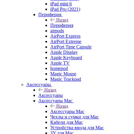
iPad mini 6
iPad Pro (2021)
Периферия
Назад
Периферия
airpods
AirPort Express
AirPort Extreme
AirPort Time Capsule
Apple Display
Apple Keyboard
Apple TV
homepod
Magic Mouse
Magic Trackpad
Аксессуары
Назад
Аксессуары
Аксессуары Mac
Назад
Аксессуары Mac
Чехлы и сумки для Mac
Кабели для Mac
Устройства ввода для Mac
ЗУ для Mac