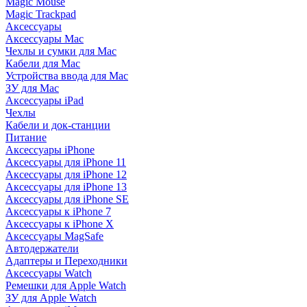
Magic Mouse
Magic Trackpad
Аксессуары
Аксессуары Mac
Чехлы и сумки для Mac
Кабели для Mac
Устройства ввода для Mac
ЗУ для Mac
Аксессуары iPad
Чехлы
Кабели и док-станции
Питание
Аксессуары iPhone
Аксессуары для iPhone 11
Аксессуары для iPhone 12
Аксессуары для iPhone 13
Аксессуары для iPhone SE
Аксессуары к iPhone 7
Аксессуары к iPhone X
Аксессуары MagSafe
Автодержатели
Адаптеры и Переходники
Аксессуары Watch
Ремешки для Apple Watch
ЗУ для Apple Watch