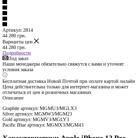
Артикул:
2814
44 280
грн.
Варианты цен
44 280
грн.
Подробности
Под заказ
Наши менеджеры обязательно свяжутся с вами и уточнят
условия заказа
Бесплатная доставка Новой Почтой при оплате картой онлайн
Цена действительна только для интернет-магазина и может
отличаться от цен в розничных магазинах
Описание
Graphite артикул: MGMU3/MGLX3
Silver артикул: MGMW3/MGM23
Gold артикул: MGMV3/MGLY3
Pacific Blue артикул: MGMX3/MGM43
Характеристики Apple iPhone 12 Pro