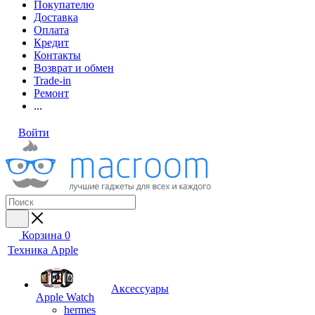
Покупателю
Доставка
Оплата
Кредит
Контакты
Возврат и обмен
Trade-in
Ремонт
...
Войти
Корзина
0
Техника Apple
Аксессуары
Apple Watch
hermes