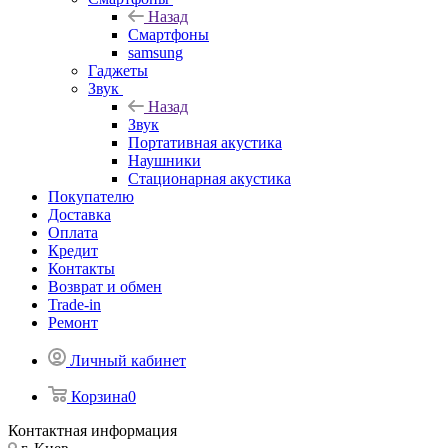
Назад
Смартфоны
samsung
Гаджеты
Звук
Назад
Звук
Портативная акустика
Наушники
Стационарная акустика
Покупателю
Доставка
Оплата
Кредит
Контакты
Возврат и обмен
Trade-in
Ремонт
Личный кабинет
Корзина
0
Контактная информация