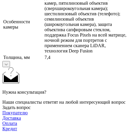
камер, пятилинзовый объектив
(сверхширокоугольная камера);
шестилинзовый объектив (телефото);
семилинзовый объектив
Особенности
(широкоугольная камера), защита
камеры
объектива сапфировым стеклом,
поддержка Focus Pixels на всей матрице,
ночной режим для портретов с
применением сканера LiDAR,
технология Deep Fusion
Толщина, мм
7,4
Нужна консультация?
Наши специалисты ответят на любой интересующий вопрос
Задать вопрос
Покупателю
Доставка
Оплата
Кредит