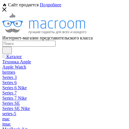
🔥 Сайт продается
Подробнее
Интернет-магазин представительского класса
Каталог
Техника Apple
Apple Watch
hermes
Series 3
Series 6
Series 6 Nike
Series 7
Series 7 Nike
Series SE
Series SE Nike
series-5
mac
imac