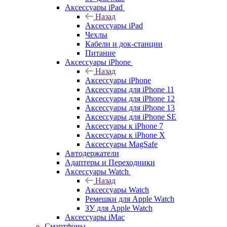
Аксессуары iPad
Назад
Аксессуары iPad
Чехлы
Кабели и док-станции
Питание
Аксессуары iPhone
Назад
Аксессуары iPhone
Аксессуары для iPhone 11
Аксессуары для iPhone 12
Аксессуары для iPhone 13
Аксессуары для iPhone SE
Аксессуары к iPhone 7
Аксессуары к iPhone X
Аксессуары MagSafe
Автодержатели
Адаптеры и Переходники
Аксессуары Watch
Назад
Аксессуары Watch
Ремешки для Apple Watch
ЗУ для Apple Watch
Аксессуары iMac
Смартфоны