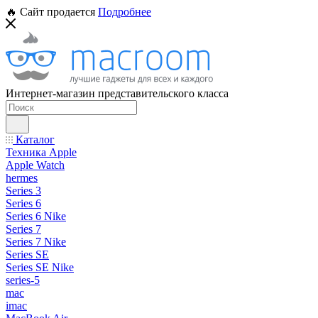
🔥 Сайт продается
Подробнее
Интернет-магазин представительского класса
Каталог
Техника Apple
Apple Watch
hermes
Series 3
Series 6
Series 6 Nike
Series 7
Series 7 Nike
Series SE
Series SE Nike
series-5
mac
imac