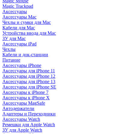
Magic Mouse
Magic Trackpad
Аксессуары
Аксессуары Mac
Чехлы и сумки для Mac
Кабели для Mac
Устройства ввода для Mac
ЗУ для Mac
Аксессуары iPad
Чехлы
Кабели и док-станции
Питание
Аксессуары iPhone
Аксессуары для iPhone 11
Аксессуары для iPhone 12
Аксессуары для iPhone 13
Аксессуары для iPhone SE
Аксессуары к iPhone 7
Аксессуары к iPhone X
Аксессуары MagSafe
Автодержатели
Адаптеры и Переходники
Аксессуары Watch
Ремешки для Apple Watch
ЗУ для Apple Watch