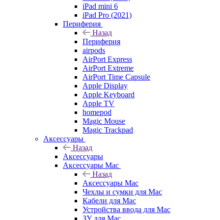
iPad mini 6
iPad Pro (2021)
Периферия
Назад
Периферия
airpods
AirPort Express
AirPort Extreme
AirPort Time Capsule
Apple Display
Apple Keyboard
Apple TV
homepod
Magic Mouse
Magic Trackpad
Аксессуары
Назад
Аксессуары
Аксессуары Mac
Назад
Аксессуары Mac
Чехлы и сумки для Mac
Кабели для Mac
Устройства ввода для Mac
ЗУ для Mac