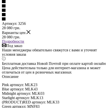
Артикул:
3256
28 080
грн.
Варианты цен
28 080
грн.
Подробности
Под заказ
Наши менеджеры обязательно свяжутся с вами и уточнят
условия заказа
Бесплатная доставка Новой Почтой при оплате картой онлайн
Цена действительна только для интернет-магазина и может
отличаться от цен в розничных магазинах
Описание
Pink артикул: MLK23
Blue артикул: MLK43
Midnight артикул: MLK03
Starlight артикул: MLK13
(PRODUCT)RED артикул: MLK33
Green артикул: MNF83