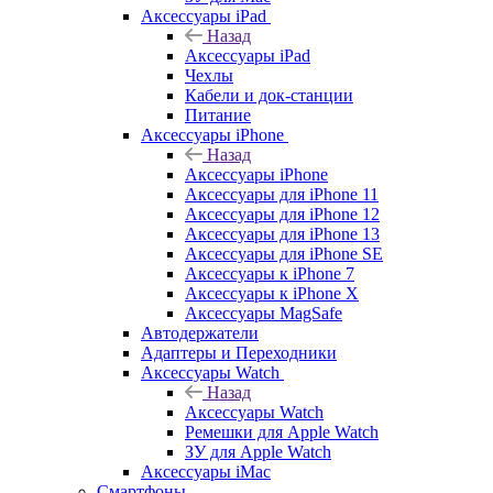
Аксессуары iPad
Назад
Аксессуары iPad
Чехлы
Кабели и док-станции
Питание
Аксессуары iPhone
Назад
Аксессуары iPhone
Аксессуары для iPhone 11
Аксессуары для iPhone 12
Аксессуары для iPhone 13
Аксессуары для iPhone SE
Аксессуары к iPhone 7
Аксессуары к iPhone X
Аксессуары MagSafe
Автодержатели
Адаптеры и Переходники
Аксессуары Watch
Назад
Аксессуары Watch
Ремешки для Apple Watch
ЗУ для Apple Watch
Аксессуары iMac
Смартфоны