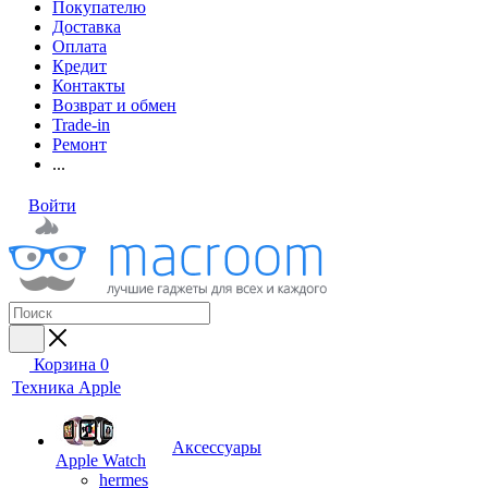
Покупателю
Доставка
Оплата
Кредит
Контакты
Возврат и обмен
Trade-in
Ремонт
...
Войти
Корзина
0
Техника Apple
Аксессуары
Apple Watch
hermes