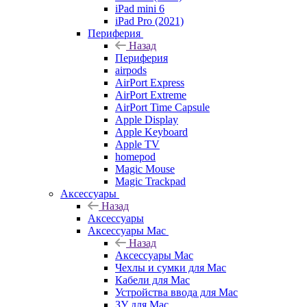
iPad mini 6
iPad Pro (2021)
Периферия
Назад
Периферия
airpods
AirPort Express
AirPort Extreme
AirPort Time Capsule
Apple Display
Apple Keyboard
Apple TV
homepod
Magic Mouse
Magic Trackpad
Аксессуары
Назад
Аксессуары
Аксессуары Mac
Назад
Аксессуары Mac
Чехлы и сумки для Mac
Кабели для Mac
Устройства ввода для Mac
ЗУ для Mac