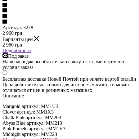
Артикул:
3278
2 960
грн.
Варианты цен
2 960
грн.
Подробности
Под заказ
Наши менеджеры обязательно свяжутся с вами и уточнят
условия заказа
Бесплатная доставка Новой Почтой при оплате картой онлайн
Цена действительна только для интернет-магазина и может
отличаться от цен в розничных магазинах
Описание
Marigold артикул: MM1U3
Clover артикул: MM1X3
Chalk Pink артикул: MM203
Abyss Blue артикул: MM213
Pink Pomelo артикул: MM1V3
Midnight артикул: MM223