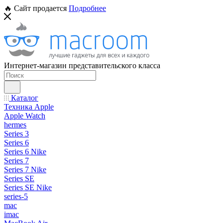
🔥 Сайт продается
Подробнее
Интернет-магазин представительского класса
Каталог
Техника Apple
Apple Watch
hermes
Series 3
Series 6
Series 6 Nike
Series 7
Series 7 Nike
Series SE
Series SE Nike
series-5
mac
imac