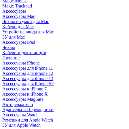
Magic Mouse
Magic Trackpad
Аксессуары
Аксессуары Mac
Чехлы и сумки для Mac
Кабели для Mac
Устройства ввода для Mac
ЗУ для Mac
Аксессуары iPad
Чехлы
Кабели и док-станции
Питание
Аксессуары iPhone
Аксессуары для iPhone 11
Аксессуары для iPhone 12
Аксессуары для iPhone 13
Аксессуары для iPhone SE
Аксессуары к iPhone 7
Аксессуары к iPhone X
Аксессуары MagSafe
Автодержатели
Адаптеры и Переходники
Аксессуары Watch
Ремешки для Apple Watch
ЗУ для Apple Watch