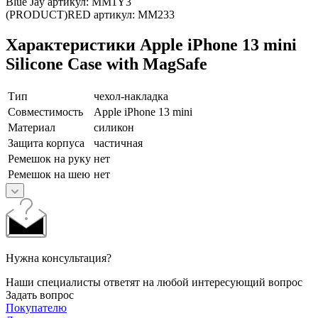
Blue Jay артикул: MM1Y3
(PRODUCT)RED артикул: MM233
Характеристики Apple iPhone 13 mini
Silicone Case with MagSafe
Тип
чехол-накладка
Совместимость
Apple iPhone 13 mini
Материал
силикон
Защита корпуса
частичная
Ремешок на руку
нет
Ремешок на шею
нет
Нужна консультация?
Наши специалисты ответят на любой интересующий вопрос
Задать вопрос
Покупателю