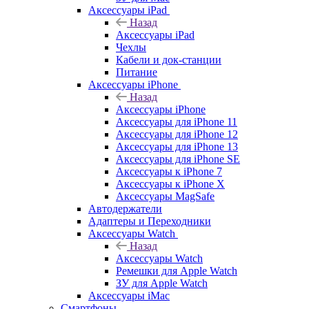
Аксессуары iPad
Назад
Аксессуары iPad
Чехлы
Кабели и док-станции
Питание
Аксессуары iPhone
Назад
Аксессуары iPhone
Аксессуары для iPhone 11
Аксессуары для iPhone 12
Аксессуары для iPhone 13
Аксессуары для iPhone SE
Аксессуары к iPhone 7
Аксессуары к iPhone X
Аксессуары MagSafe
Автодержатели
Адаптеры и Переходники
Аксессуары Watch
Назад
Аксессуары Watch
Ремешки для Apple Watch
ЗУ для Apple Watch
Аксессуары iMac
Смартфоны