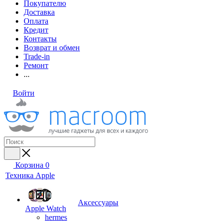
Покупателю
Доставка
Оплата
Кредит
Контакты
Возврат и обмен
Trade-in
Ремонт
...
Войти
Корзина
0
Техника Apple
Аксессуары
Apple Watch
hermes