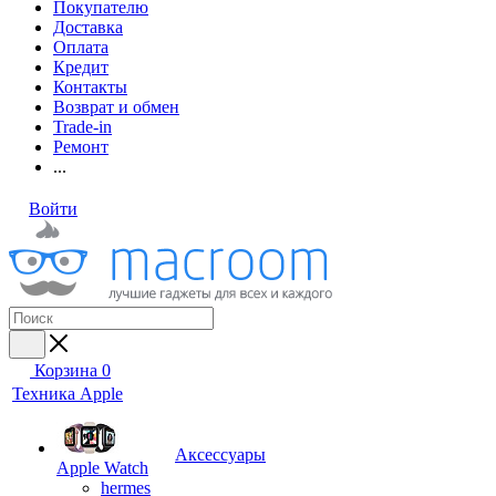
Покупателю
Доставка
Оплата
Кредит
Контакты
Возврат и обмен
Trade-in
Ремонт
...
Войти
Корзина
0
Техника Apple
Аксессуары
Apple Watch
hermes