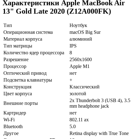
Характеристики Apple MacBook Air
13" Gold Late 2020 (Z12A000FK)
Тип
Ноутбук
Операционная система
macOS Big Sur
Материал корпуса
алюминий
Тип матрицы
IPS
Количество ядер процессора
8
Разрешение
2560x1600
Процессор
Apple M1
Оптический привод
нет
Подсветка клавиатуры
+
Конструкция
Классический
Цвет корпуса
золотой
2x Thunderbolt 3 (USB 4), 3.5
Внешние порты
mm headphone jack
Картридер
нет
Wi-Fi
802.11 ax
Bluetooth
5.0
Другое
Retina display with True Tone