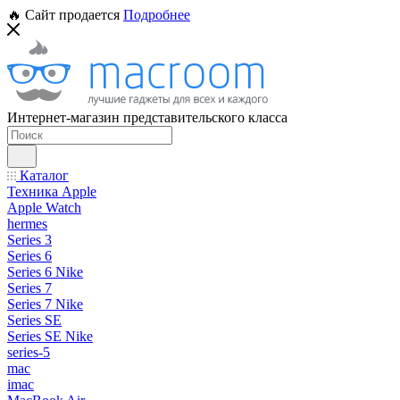
🔥 Сайт продается
Подробнее
Интернет-магазин представительского класса
Каталог
Техника Apple
Apple Watch
hermes
Series 3
Series 6
Series 6 Nike
Series 7
Series 7 Nike
Series SE
Series SE Nike
series-5
mac
imac