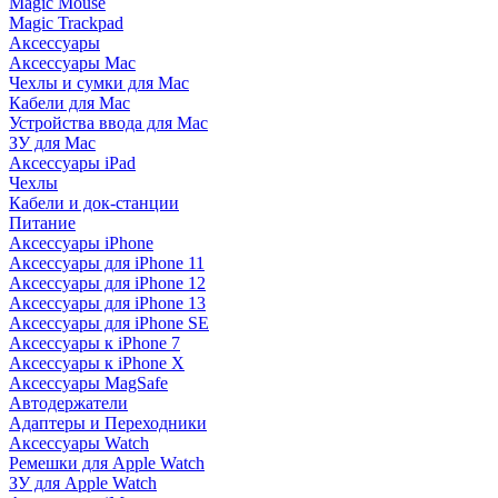
Magic Mouse
Magic Trackpad
Аксессуары
Аксессуары Mac
Чехлы и сумки для Mac
Кабели для Mac
Устройства ввода для Mac
ЗУ для Mac
Аксессуары iPad
Чехлы
Кабели и док-станции
Питание
Аксессуары iPhone
Аксессуары для iPhone 11
Аксессуары для iPhone 12
Аксессуары для iPhone 13
Аксессуары для iPhone SE
Аксессуары к iPhone 7
Аксессуары к iPhone X
Аксессуары MagSafe
Автодержатели
Адаптеры и Переходники
Аксессуары Watch
Ремешки для Apple Watch
ЗУ для Apple Watch