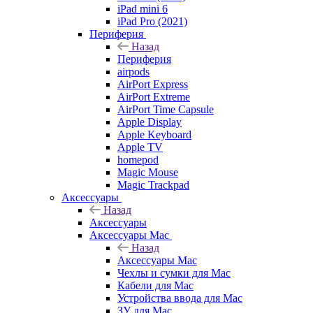
iPad mini 6
iPad Pro (2021)
Периферия
Назад
Периферия
airpods
AirPort Express
AirPort Extreme
AirPort Time Capsule
Apple Display
Apple Keyboard
Apple TV
homepod
Magic Mouse
Magic Trackpad
Аксессуары
Назад
Аксессуары
Аксессуары Mac
Назад
Аксессуары Mac
Чехлы и сумки для Mac
Кабели для Mac
Устройства ввода для Mac
ЗУ для Mac