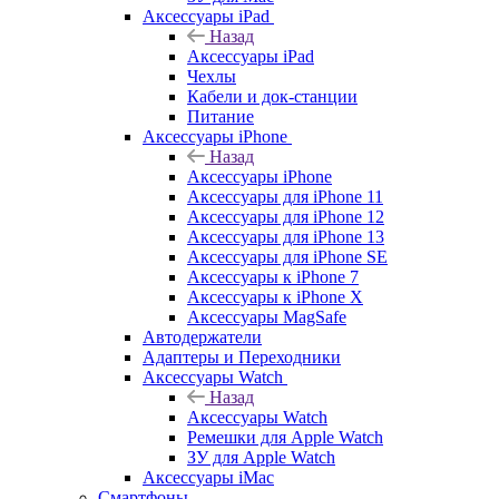
Аксессуары iPad
Назад
Аксессуары iPad
Чехлы
Кабели и док-станции
Питание
Аксессуары iPhone
Назад
Аксессуары iPhone
Аксессуары для iPhone 11
Аксессуары для iPhone 12
Аксессуары для iPhone 13
Аксессуары для iPhone SE
Аксессуары к iPhone 7
Аксессуары к iPhone X
Аксессуары MagSafe
Автодержатели
Адаптеры и Переходники
Аксессуары Watch
Назад
Аксессуары Watch
Ремешки для Apple Watch
ЗУ для Apple Watch
Аксессуары iMac
Смартфоны