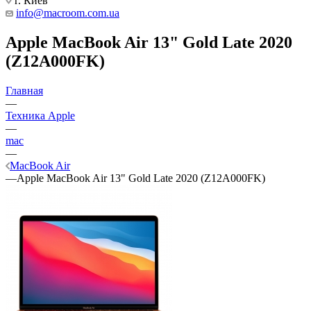
г. Киев
info@macroom.com.ua
Apple MacBook Air 13" Gold Late 2020
(Z12A000FK)
Главная
—
Техника Apple
—
mac
—
MacBook Air
—
Apple MacBook Air 13" Gold Late 2020 (Z12A000FK)