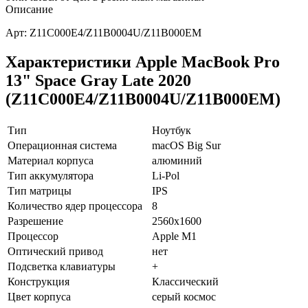
Описание
Арт: Z11C000E4/Z11B0004U/Z11B000EM
Характеристики Apple MacBook Pro
13" Space Gray Late 2020
(Z11C000E4/Z11B0004U/Z11B000EM)
Тип
Ноутбук
Операционная система
macOS Big Sur
Материал корпуса
алюминий
Тип аккумулятора
Li-Pol
Тип матрицы
IPS
Количество ядер процессора
8
Разрешение
2560x1600
Процессор
Apple M1
Оптический привод
нет
Подсветка клавиатуры
+
Конструкция
Классический
Цвет корпуса
серый космос