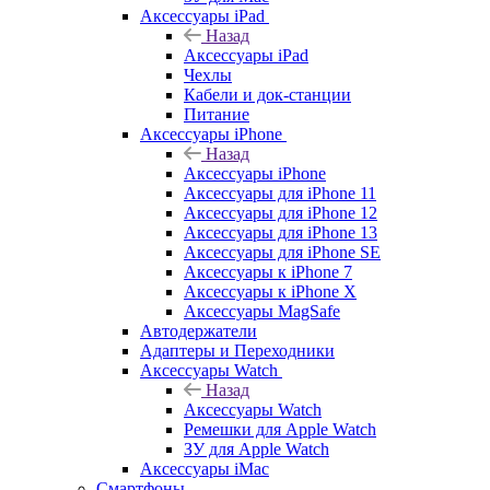
Аксессуары iPad
Назад
Аксессуары iPad
Чехлы
Кабели и док-станции
Питание
Аксессуары iPhone
Назад
Аксессуары iPhone
Аксессуары для iPhone 11
Аксессуары для iPhone 12
Аксессуары для iPhone 13
Аксессуары для iPhone SE
Аксессуары к iPhone 7
Аксессуары к iPhone X
Аксессуары MagSafe
Автодержатели
Адаптеры и Переходники
Аксессуары Watch
Назад
Аксессуары Watch
Ремешки для Apple Watch
ЗУ для Apple Watch
Аксессуары iMac
Смартфоны