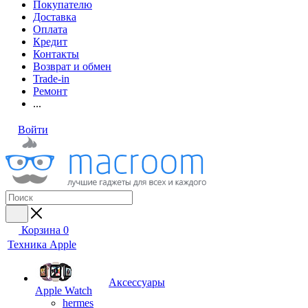
Покупателю
Доставка
Оплата
Кредит
Контакты
Возврат и обмен
Trade-in
Ремонт
...
Войти
Корзина
0
Техника Apple
Аксессуары
Apple Watch
hermes