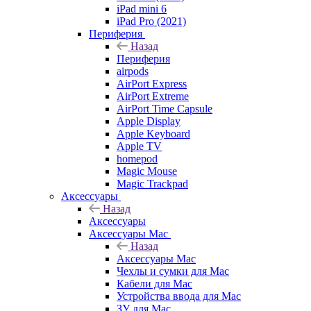
iPad mini 6
iPad Pro (2021)
Периферия
Назад
Периферия
airpods
AirPort Express
AirPort Extreme
AirPort Time Capsule
Apple Display
Apple Keyboard
Apple TV
homepod
Magic Mouse
Magic Trackpad
Аксессуары
Назад
Аксессуары
Аксессуары Mac
Назад
Аксессуары Mac
Чехлы и сумки для Mac
Кабели для Mac
Устройства ввода для Mac
ЗУ для Mac