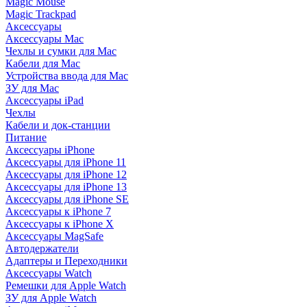
Magic Mouse
Magic Trackpad
Аксессуары
Аксессуары Mac
Чехлы и сумки для Mac
Кабели для Mac
Устройства ввода для Mac
ЗУ для Mac
Аксессуары iPad
Чехлы
Кабели и док-станции
Питание
Аксессуары iPhone
Аксессуары для iPhone 11
Аксессуары для iPhone 12
Аксессуары для iPhone 13
Аксессуары для iPhone SE
Аксессуары к iPhone 7
Аксессуары к iPhone X
Аксессуары MagSafe
Автодержатели
Адаптеры и Переходники
Аксессуары Watch
Ремешки для Apple Watch
ЗУ для Apple Watch