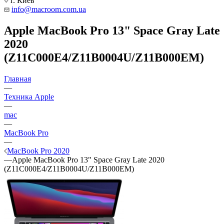
г. Киев
info@macroom.com.ua
Apple MacBook Pro 13" Space Gray Late
2020
(Z11C000E4/Z11B0004U/Z11B000EM)
Главная
—
Техника Apple
—
mac
—
MacBook Pro
—
MacBook Pro 2020
—
Apple MacBook Pro 13" Space Gray Late 2020
(Z11C000E4/Z11B0004U/Z11B000EM)