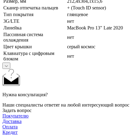
Размер, мм
212,4x304,1x15,6
Сканер отпечатка пальцев
+ (Touch ID sensor)
Тип покрытия
глянцевое
3G/LTE
нет
Линейка
MacBook Pro 13" Late 2020
Пассивная система
нет
охлаждения
Цвет крышки
серый космос
Клавиатура с цифровым
нет
блоком
Нужна консультация?
Наши специалисты ответят на любой интересующий вопрос
Задать вопрос
Покупателю
Доставка
Оплата
Кредит