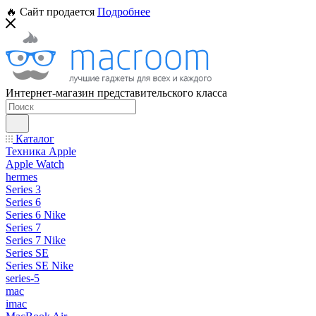
🔥 Сайт продается
Подробнее
Интернет-магазин представительского класса
Каталог
Техника Apple
Apple Watch
hermes
Series 3
Series 6
Series 6 Nike
Series 7
Series 7 Nike
Series SE
Series SE Nike
series-5
mac
imac