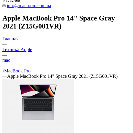
г. Киев
info@macroom.com.ua
Apple MacBook Pro 14" Space Gray
2021 (Z15G001VR)
Главная
—
Техника Apple
—
mac
—
MacBook Pro
—
Apple MacBook Pro 14" Space Gray 2021 (Z15G001VR)