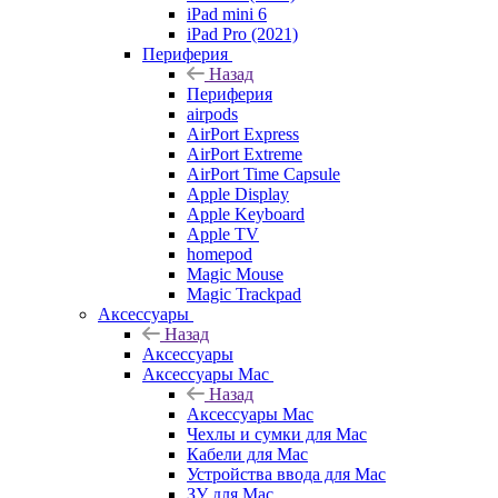
iPad mini 6
iPad Pro (2021)
Периферия
Назад
Периферия
airpods
AirPort Express
AirPort Extreme
AirPort Time Capsule
Apple Display
Apple Keyboard
Apple TV
homepod
Magic Mouse
Magic Trackpad
Аксессуары
Назад
Аксессуары
Аксессуары Mac
Назад
Аксессуары Mac
Чехлы и сумки для Mac
Кабели для Mac
Устройства ввода для Mac
ЗУ для Mac