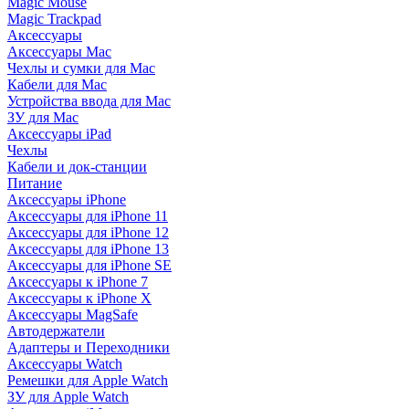
Magic Mouse
Magic Trackpad
Аксессуары
Аксессуары Mac
Чехлы и сумки для Mac
Кабели для Mac
Устройства ввода для Mac
ЗУ для Mac
Аксессуары iPad
Чехлы
Кабели и док-станции
Питание
Аксессуары iPhone
Аксессуары для iPhone 11
Аксессуары для iPhone 12
Аксессуары для iPhone 13
Аксессуары для iPhone SE
Аксессуары к iPhone 7
Аксессуары к iPhone X
Аксессуары MagSafe
Автодержатели
Адаптеры и Переходники
Аксессуары Watch
Ремешки для Apple Watch
ЗУ для Apple Watch