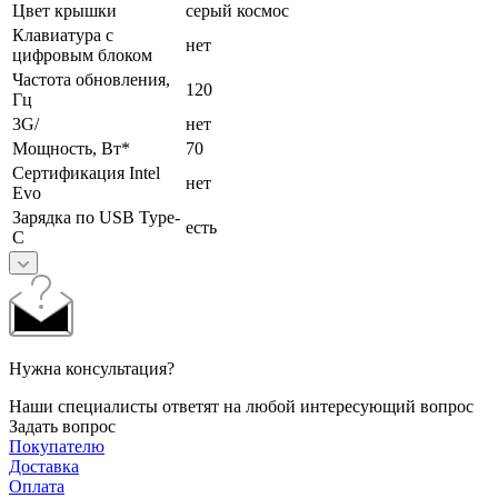
Цвет крышки
серый космос
Клавиатура с
нет
цифровым блоком
Частота обновления,
120
Гц
3G/
нет
Мощность, Вт*
70
Сертификация Intel
нет
Evo
Зарядка по USB Type-
есть
C
Нужна консультация?
Наши специалисты ответят на любой интересующий вопрос
Задать вопрос
Покупателю
Доставка
Оплата