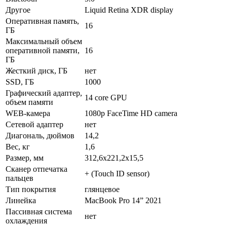
Другое
Liquid Retina XDR display
Оперативная память,
16
ГБ
Максимальный объем
оперативной памяти,
16
ГБ
Жесткий диск, ГБ
нет
SSD, ГБ
1000
Графический адаптер,
14 core GPU
объем памяти
WEB-камера
1080p FaceTime HD camera
Сетевой адаптер
нет
Диагональ, дюймов
14,2
Вес, кг
1,6
Размер, мм
312,6x221,2x15,5
Сканер отпечатка
+ (Touch ID sensor)
пальцев
Тип покрытия
глянцевое
Линейка
MacBook Pro 14” 2021
Пассивная система
нет
охлаждения