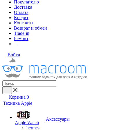
Покупателю
Доставка
Оплата
Кредит
Контакты
Возврат и обмен
Trade-in
Ремонт
...
Войти
Корзина
0
Техника Apple
Аксессуары
Apple Watch
hermes