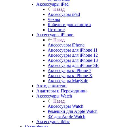
Аксессуары iPad
Назад
Аксессуары iPad
Чехлы
Кабели и док-станции
Питание
Аксессуары iPhone
Назад
Аксессуары iPhone
Аксессуары для iPhone 11
Аксессуары для iPhone 12
Аксессуары для iPhone 13
Аксессуары для iPhone SE
Аксессуары к iPhone 7
Аксессуары к iPhone X
Аксессуары MagSafe
Автодержатели
Адаптеры и Переходники
Аксессуары Watch
Назад
Аксессуары Watch
Ремешки для Apple Watch
ЗУ для Apple Watch
Аксессуары iMac
Смартфоны