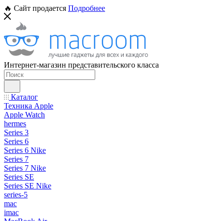
🔥 Сайт продается
Подробнее
Интернет-магазин представительского класса
Каталог
Техника Apple
Apple Watch
hermes
Series 3
Series 6
Series 6 Nike
Series 7
Series 7 Nike
Series SE
Series SE Nike
series-5
mac
imac