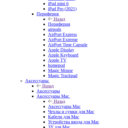
iPad mini 6
iPad Pro (2021)
Периферия
Назад
Периферия
airpods
AirPort Express
AirPort Extreme
AirPort Time Capsule
Apple Display
Apple Keyboard
Apple TV
homepod
Magic Mouse
Magic Trackpad
Аксессуары
Назад
Аксессуары
Аксессуары Mac
Назад
Аксессуары Mac
Чехлы и сумки для Mac
Кабели для Mac
Устройства ввода для Mac
ЗУ для Mac