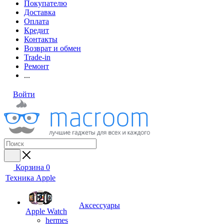
Покупателю
Доставка
Оплата
Кредит
Контакты
Возврат и обмен
Trade-in
Ремонт
...
Войти
Корзина
0
Техника Apple
Аксессуары
Apple Watch
hermes