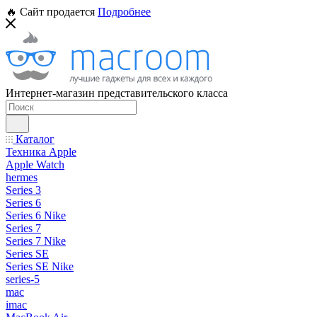
🔥 Сайт продается
Подробнее
Интернет-магазин представительского класса
Каталог
Техника Apple
Apple Watch
hermes
Series 3
Series 6
Series 6 Nike
Series 7
Series 7 Nike
Series SE
Series SE Nike
series-5
mac
imac