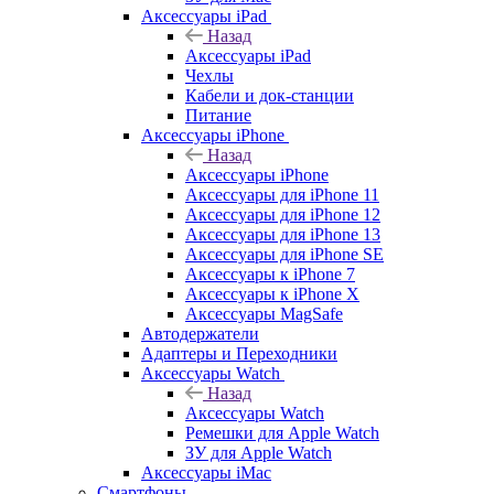
Аксессуары iPad
Назад
Аксессуары iPad
Чехлы
Кабели и док-станции
Питание
Аксессуары iPhone
Назад
Аксессуары iPhone
Аксессуары для iPhone 11
Аксессуары для iPhone 12
Аксессуары для iPhone 13
Аксессуары для iPhone SE
Аксессуары к iPhone 7
Аксессуары к iPhone X
Аксессуары MagSafe
Автодержатели
Адаптеры и Переходники
Аксессуары Watch
Назад
Аксессуары Watch
Ремешки для Apple Watch
ЗУ для Apple Watch
Аксессуары iMac
Смартфоны