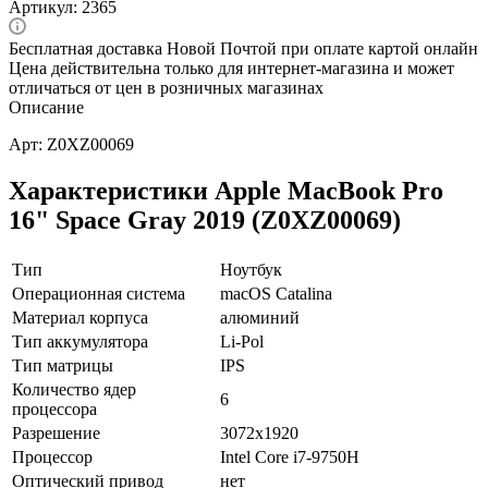
Артикул:
2365
Бесплатная доставка Новой Почтой при оплате картой онлайн
Цена действительна только для интернет-магазина и может
отличаться от цен в розничных магазинах
Описание
Арт: Z0XZ00069
Характеристики Apple MacBook Pro
16" Space Gray 2019 (Z0XZ00069)
Тип
Ноутбук
Операционная система
macOS Catalina
Материал корпуса
алюминий
Тип аккумулятора
Li-Pol
Тип матрицы
IPS
Количество ядер
6
процессора
Разрешение
3072x1920
Процессор
Intel Core i7-9750H
Оптический привод
нет