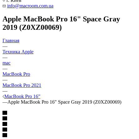
г. Киев
info@macroom.com.ua
Apple MacBook Pro 16" Space Gray
2019 (Z0XZ00069)
Главная
—
Техника Apple
—
mac
—
MacBook Pro
—
MacBook Pro 2021
—
MacBook Pro 16”
—
Apple MacBook Pro 16" Space Gray 2019 (Z0XZ00069)