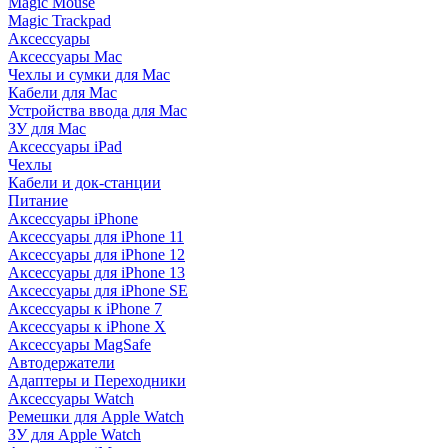
Magic Mouse
Magic Trackpad
Аксессуары
Аксессуары Mac
Чехлы и сумки для Mac
Кабели для Mac
Устройства ввода для Mac
ЗУ для Mac
Аксессуары iPad
Чехлы
Кабели и док-станции
Питание
Аксессуары iPhone
Аксессуары для iPhone 11
Аксессуары для iPhone 12
Аксессуары для iPhone 13
Аксессуары для iPhone SE
Аксессуары к iPhone 7
Аксессуары к iPhone X
Аксессуары MagSafe
Автодержатели
Адаптеры и Переходники
Аксессуары Watch
Ремешки для Apple Watch
ЗУ для Apple Watch