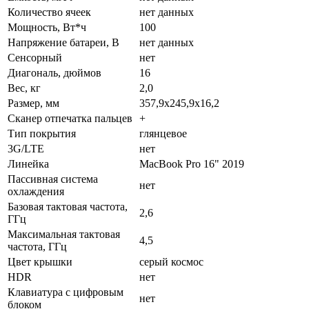
Количество ячеек
нет данных
Мощность, Вт*ч
100
Напряжение батареи, В
нет данных
Сенсорный
нет
Диагональ, дюймов
16
Вес, кг
2,0
Размер, мм
357,9x245,9x16,2
Сканер отпечатка пальцев
+
Тип покрытия
глянцевое
3G/LTE
нет
Линейка
MacBook Pro 16" 2019
Пассивная система
нет
охлаждения
Базовая тактовая частота,
2,6
ГГц
Максимальная тактовая
4,5
частота, ГГц
Цвет крышки
серый космос
HDR
нет
Клавиатура с цифровым
нет
блоком