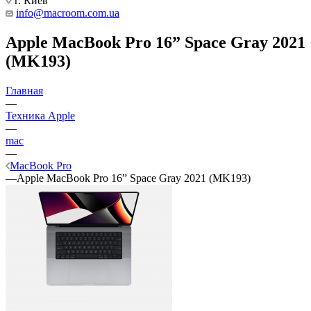
г. Киев
info@macroom.com.ua
Apple MacBook Pro 16” Space Gray 2021
(MK193)
Главная
—
Техника Apple
—
mac
—
MacBook Pro
—
Apple MacBook Pro 16” Space Gray 2021 (MK193)