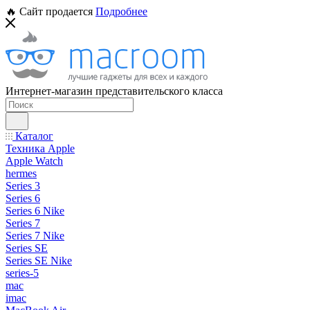
🔥 Сайт продается
Подробнее
Интернет-магазин представительского класса
Каталог
Техника Apple
Apple Watch
hermes
Series 3
Series 6
Series 6 Nike
Series 7
Series 7 Nike
Series SE
Series SE Nike
series-5
mac
imac