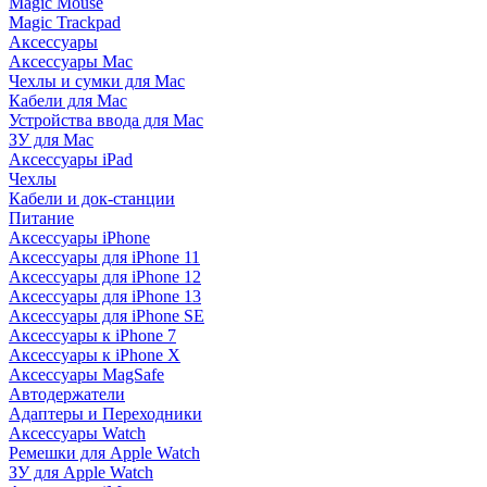
Magic Mouse
Magic Trackpad
Аксессуары
Аксессуары Mac
Чехлы и сумки для Mac
Кабели для Mac
Устройства ввода для Mac
ЗУ для Mac
Аксессуары iPad
Чехлы
Кабели и док-станции
Питание
Аксессуары iPhone
Аксессуары для iPhone 11
Аксессуары для iPhone 12
Аксессуары для iPhone 13
Аксессуары для iPhone SE
Аксессуары к iPhone 7
Аксессуары к iPhone X
Аксессуары MagSafe
Автодержатели
Адаптеры и Переходники
Аксессуары Watch
Ремешки для Apple Watch
ЗУ для Apple Watch