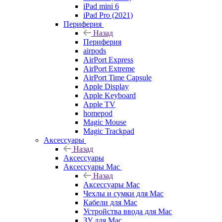
iPad mini 6
iPad Pro (2021)
Периферия
Назад
Периферия
airpods
AirPort Express
AirPort Extreme
AirPort Time Capsule
Apple Display
Apple Keyboard
Apple TV
homepod
Magic Mouse
Magic Trackpad
Аксессуары
Назад
Аксессуары
Аксессуары Mac
Назад
Аксессуары Mac
Чехлы и сумки для Mac
Кабели для Mac
Устройства ввода для Mac
ЗУ для Mac