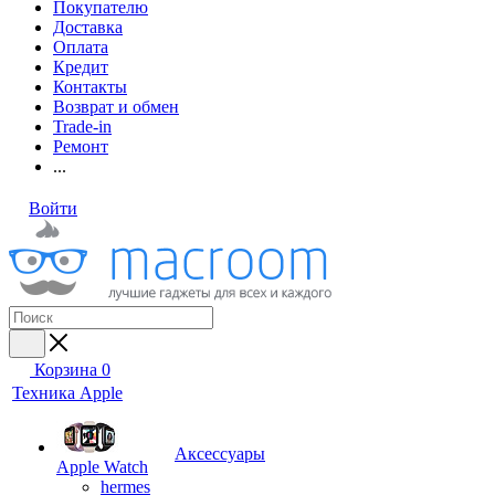
Покупателю
Доставка
Оплата
Кредит
Контакты
Возврат и обмен
Trade-in
Ремонт
...
Войти
Корзина
0
Техника Apple
Аксессуары
Apple Watch
hermes