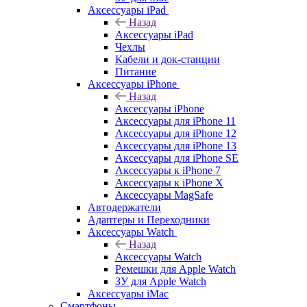
Аксессуары iPad
Назад
Аксессуары iPad
Чехлы
Кабели и док-станции
Питание
Аксессуары iPhone
Назад
Аксессуары iPhone
Аксессуары для iPhone 11
Аксессуары для iPhone 12
Аксессуары для iPhone 13
Аксессуары для iPhone SE
Аксессуары к iPhone 7
Аксессуары к iPhone X
Аксессуары MagSafe
Автодержатели
Адаптеры и Переходники
Аксессуары Watch
Назад
Аксессуары Watch
Ремешки для Apple Watch
ЗУ для Apple Watch
Аксессуары iMac
Смартфоны