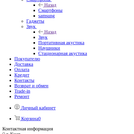
Назад
Смартфоны
samsung
Гаджеты
Звук
Назад
Звук
Портативная акустика
Наушники
Стационарная акустика
Покупателю
Доставка
Оплата
Кредит
Контакты
Возврат и обмен
Trade-in
Ремонт
Личный кабинет
Корзина
0
Контактная информация