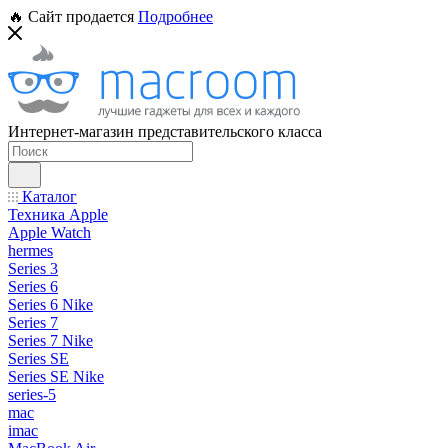
🔥 Сайт продается
Подробнее
Интернет-магазин представительского класса
Каталог
Техника Apple
Apple Watch
hermes
Series 3
Series 6
Series 6 Nike
Series 7
Series 7 Nike
Series SE
Series SE Nike
series-5
mac
imac