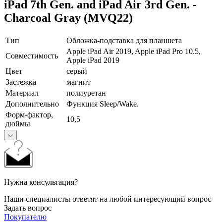
iPad 7th Gen. and iPad Air 3rd Gen. -
Charcoal Gray (MVQ22)
Тип
Обложка-подставка для планшета
Apple iPad Air 2019, Apple iPad Pro 10.5,
Совместимость
Apple iPad 2019
Цвет
серый
Застежка
магнит
Материал
полиуретан
Дополнительно
Функция Sleep/Wake.
Форм-фактор,
10,5
дюймы
Нужна консультация?
Наши специалисты ответят на любой интересующий вопрос
Задать вопрос
Покупателю