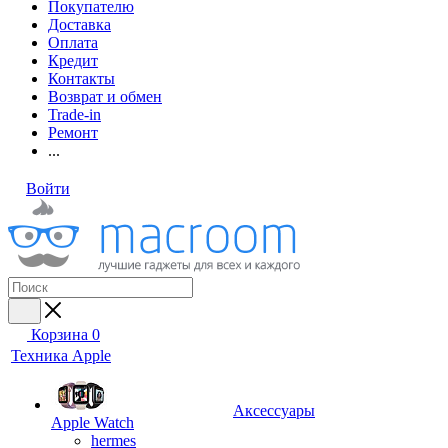
Покупателю
Доставка
Оплата
Кредит
Контакты
Возврат и обмен
Trade-in
Ремонт
...
Войти
Корзина
0
Техника Apple
Аксессуары
Apple Watch
hermes