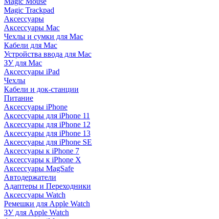
Magic Mouse
Magic Trackpad
Аксессуары
Аксессуары Mac
Чехлы и сумки для Mac
Кабели для Mac
Устройства ввода для Mac
ЗУ для Mac
Аксессуары iPad
Чехлы
Кабели и док-станции
Питание
Аксессуары iPhone
Аксессуары для iPhone 11
Аксессуары для iPhone 12
Аксессуары для iPhone 13
Аксессуары для iPhone SE
Аксессуары к iPhone 7
Аксессуары к iPhone X
Аксессуары MagSafe
Автодержатели
Адаптеры и Переходники
Аксессуары Watch
Ремешки для Apple Watch
ЗУ для Apple Watch