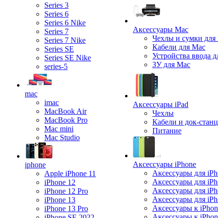
Series 3
Series 6
Series 6 Nike
Аксессуары Mac
Series 7
Чехлы и сумки для
Series 7 Nike
Кабели для Mac
Series SE
Устройства ввода д
Series SE Nike
ЗУ для Mac
series-5
mac
imac
Аксессуары iPad
MacBook Air
Чехлы
MacBook Pro
Кабели и док-стан
Mac mini
Питание
Mac Studio
Аксессуары iPhone
iphone
Аксессуары для iPh
Apple iPhone 11
Аксессуары для iPh
iPhone 12
Аксессуары для iPh
iPhone 12 Pro
Аксессуары для iPh
iPhone 13
Аксессуары к iPhon
iPhone 13 Pro
Аксессуары к iPho
iPhone SE 2022