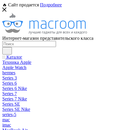
🔥 Сайт продается
Подробнее
Интернет-магазин представительского класса
Каталог
Техника Apple
Apple Watch
hermes
Series 3
Series 6
Series 6 Nike
Series 7
Series 7 Nike
Series SE
Series SE Nike
series-5
mac
imac