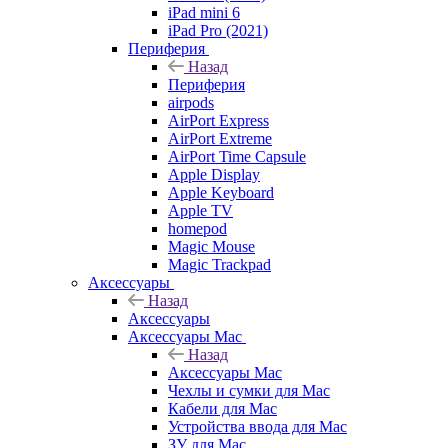
iPad mini 6
iPad Pro (2021)
Периферия
Назад
Периферия
airpods
AirPort Express
AirPort Extreme
AirPort Time Capsule
Apple Display
Apple Keyboard
Apple TV
homepod
Magic Mouse
Magic Trackpad
Аксессуары
Назад
Аксессуары
Аксессуары Mac
Назад
Аксессуары Mac
Чехлы и сумки для Mac
Кабели для Mac
Устройства ввода для Mac
ЗУ для Mac