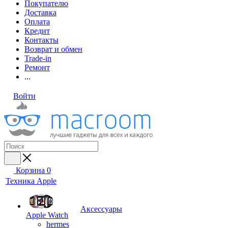
Покупателю
Доставка
Оплата
Кредит
Контакты
Возврат и обмен
Trade-in
Ремонт
...
Войти
Корзина
0
Техника Apple
Аксессуары
Apple Watch
hermes