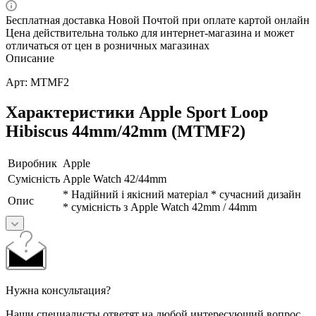
Бесплатная доставка Новой Почтой при оплате картой онлайн
Цена действительна только для интернет-магазина и может
отличаться от цен в розничных магазинах
Описание
Арт: MTMF2
Характеристики Apple Sport Loop
Hibiscus 44mm/42mm (MTMF2)
Виробник
Apple
Сумісність
Apple Watch 42/44mm
* Надійний і якісний матеріал * сучасний дизайн
Опис
* сумісність з Apple Watch 42mm / 44mm
Нужна консультация?
Наши специалисты ответят на любой интересующий вопрос