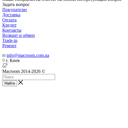
Задать вопрос
Покупателю
Доставка
Оплата
Кредит
Контакты
Возврат и обмен
Trade-in
Ремонт
info@macroom.com.ua
г. Киев
Macroom 2014-2026 ©
Найти