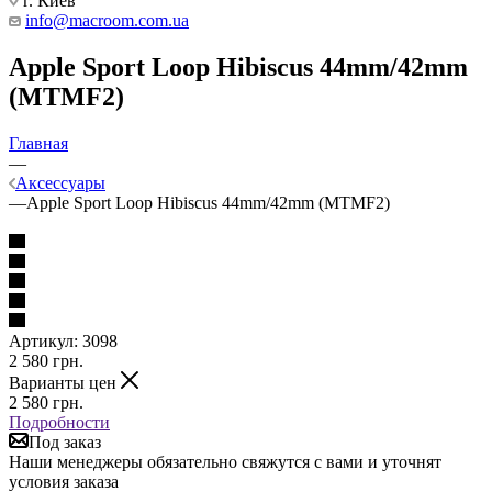
г. Киев
info@macroom.com.ua
Apple Sport Loop Hibiscus 44mm/42mm
(MTMF2)
Главная
—
Аксессуары
—
Apple Sport Loop Hibiscus 44mm/42mm (MTMF2)
Артикул:
3098
2 580
грн.
Варианты цен
2 580
грн.
Подробности
Под заказ
Наши менеджеры обязательно свяжутся с вами и уточнят
условия заказа