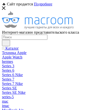
🔥 Сайт продается
Подробнее
Интернет-магазин представительского класса
Каталог
Техника Apple
Apple Watch
hermes
Series 3
Series 6
Series 6 Nike
Series 7
Series 7 Nike
Series SE
Series SE Nike
series-5
mac
imac