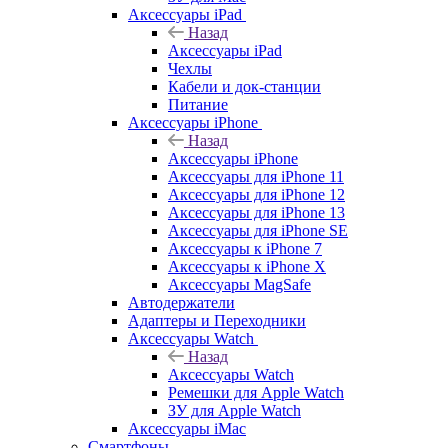
Аксессуары iPad
Назад
Аксессуары iPad
Чехлы
Кабели и док-станции
Питание
Аксессуары iPhone
Назад
Аксессуары iPhone
Аксессуары для iPhone 11
Аксессуары для iPhone 12
Аксессуары для iPhone 13
Аксессуары для iPhone SE
Аксессуары к iPhone 7
Аксессуары к iPhone X
Аксессуары MagSafe
Автодержатели
Адаптеры и Переходники
Аксессуары Watch
Назад
Аксессуары Watch
Ремешки для Apple Watch
ЗУ для Apple Watch
Аксессуары iMac
Смартфоны