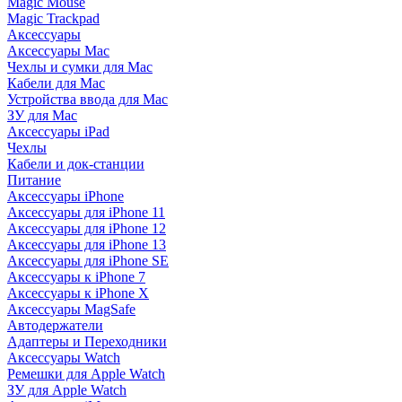
Magic Mouse
Magic Trackpad
Аксессуары
Аксессуары Mac
Чехлы и сумки для Mac
Кабели для Mac
Устройства ввода для Mac
ЗУ для Mac
Аксессуары iPad
Чехлы
Кабели и док-станции
Питание
Аксессуары iPhone
Аксессуары для iPhone 11
Аксессуары для iPhone 12
Аксессуары для iPhone 13
Аксессуары для iPhone SE
Аксессуары к iPhone 7
Аксессуары к iPhone X
Аксессуары MagSafe
Автодержатели
Адаптеры и Переходники
Аксессуары Watch
Ремешки для Apple Watch
ЗУ для Apple Watch