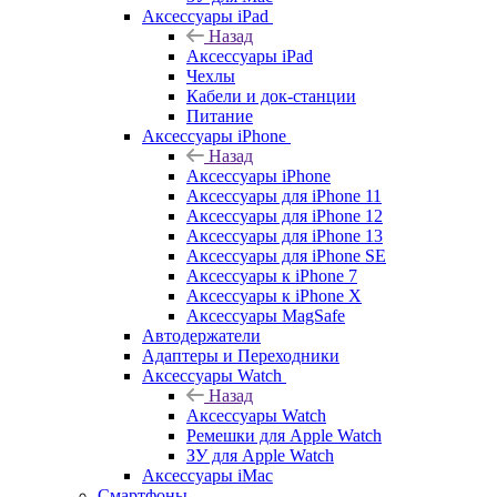
Аксессуары iPad
Назад
Аксессуары iPad
Чехлы
Кабели и док-станции
Питание
Аксессуары iPhone
Назад
Аксессуары iPhone
Аксессуары для iPhone 11
Аксессуары для iPhone 12
Аксессуары для iPhone 13
Аксессуары для iPhone SE
Аксессуары к iPhone 7
Аксессуары к iPhone X
Аксессуары MagSafe
Автодержатели
Адаптеры и Переходники
Аксессуары Watch
Назад
Аксессуары Watch
Ремешки для Apple Watch
ЗУ для Apple Watch
Аксессуары iMac
Смартфоны