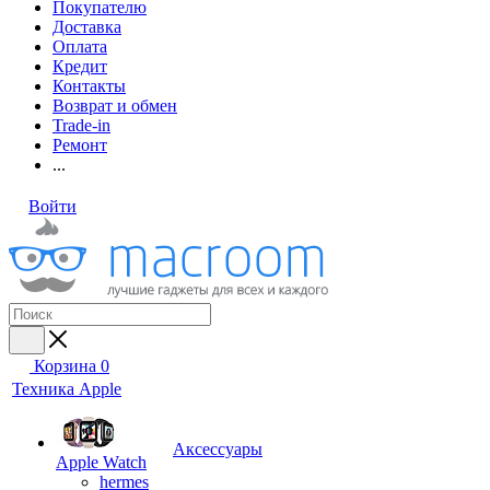
Покупателю
Доставка
Оплата
Кредит
Контакты
Возврат и обмен
Trade-in
Ремонт
...
Войти
Корзина
0
Техника Apple
Аксессуары
Apple Watch
hermes