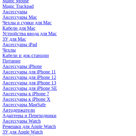
Magic Mouse
Magic Trackpad
Аксессуары
Аксессуары Mac
Чехлы и сумки для Mac
Кабели для Mac
Устройства ввода для Mac
ЗУ для Mac
Аксессуары iPad
Чехлы
Кабели и док-станции
Питание
Аксессуары iPhone
Аксессуары для iPhone 11
Аксессуары для iPhone 12
Аксессуары для iPhone 13
Аксессуары для iPhone SE
Аксессуары к iPhone 7
Аксессуары к iPhone X
Аксессуары MagSafe
Автодержатели
Адаптеры и Переходники
Аксессуары Watch
Ремешки для Apple Watch
ЗУ для Apple Watch