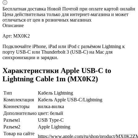
Бесплатная доставка Новой Почтой при оплате картой онлайн
Цена действительна только для интернет-магазина и может
отличаться от цен в розничных магазинах
Описание
Арт: MX0K2
Подключайте iPhone, iPad или iPod с разъёмом Lightning к
порту USB-C или Thunderbolt 3 (USB-C) на Mac для
синхронизации и зарядки.
Характеристики Apple USB-C to
Lightning Cable 1m (MX0K2)
Тип
Кабель Lightning
Комплектация
Кабель Apple USB-C/Lightning
Коннекторы
вилка-вилка
Дополнительно
цвет: белый
Разъем1
USB Type-C
Разъем2
Apple Lightning
Товар на сайте
https://www.apple.com/ru/shop/product/MX0K2Z