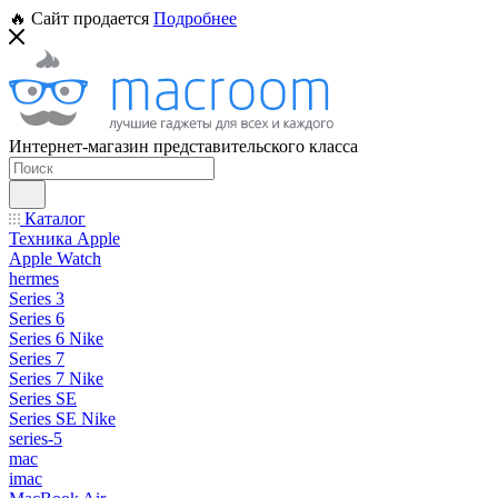
🔥 Сайт продается
Подробнее
Интернет-магазин представительского класса
Каталог
Техника Apple
Apple Watch
hermes
Series 3
Series 6
Series 6 Nike
Series 7
Series 7 Nike
Series SE
Series SE Nike
series-5
mac
imac