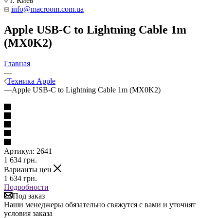
г. Киев
info@macroom.com.ua
Apple USB-C to Lightning Cable 1m
(MX0K2)
Главная
—
Техника Apple
—
Apple USB-C to Lightning Cable 1m (MX0K2)
Артикул:
2641
1 634
грн.
Варианты цен
1 634
грн.
Подробности
Под заказ
Наши менеджеры обязательно свяжутся с вами и уточнят
условия заказа