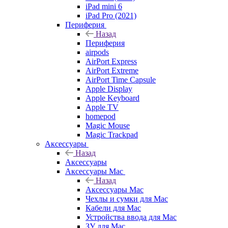
iPad mini 6
iPad Pro (2021)
Периферия
Назад
Периферия
airpods
AirPort Express
AirPort Extreme
AirPort Time Capsule
Apple Display
Apple Keyboard
Apple TV
homepod
Magic Mouse
Magic Trackpad
Аксессуары
Назад
Аксессуары
Аксессуары Mac
Назад
Аксессуары Mac
Чехлы и сумки для Mac
Кабели для Mac
Устройства ввода для Mac
ЗУ для Mac