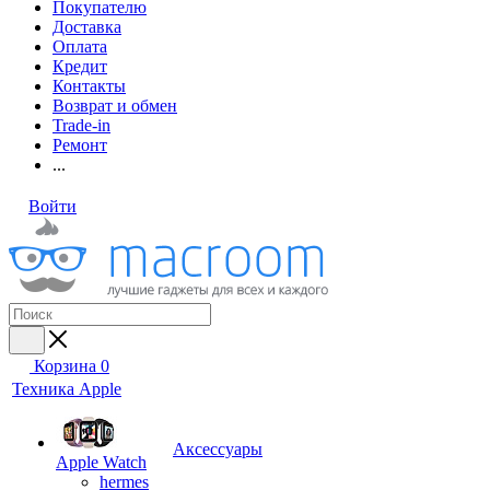
Покупателю
Доставка
Оплата
Кредит
Контакты
Возврат и обмен
Trade-in
Ремонт
...
Войти
Корзина
0
Техника Apple
Аксессуары
Apple Watch
hermes