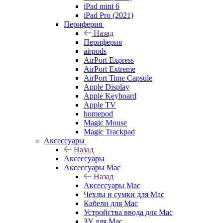
iPad mini 6
iPad Pro (2021)
Периферия
Назад
Периферия
airpods
AirPort Express
AirPort Extreme
AirPort Time Capsule
Apple Display
Apple Keyboard
Apple TV
homepod
Magic Mouse
Magic Trackpad
Аксессуары
Назад
Аксессуары
Аксессуары Mac
Назад
Аксессуары Mac
Чехлы и сумки для Mac
Кабели для Mac
Устройства ввода для Mac
ЗУ для Mac