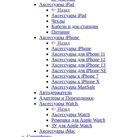
Аксессуары iPad
Назад
Аксессуары iPad
Чехлы
Кабели и док-станции
Питание
Аксессуары iPhone
Назад
Аксессуары iPhone
Аксессуары для iPhone 11
Аксессуары для iPhone 12
Аксессуары для iPhone 13
Аксессуары для iPhone SE
Аксессуары к iPhone 7
Аксессуары к iPhone X
Аксессуары MagSafe
Автодержатели
Адаптеры и Переходники
Аксессуары Watch
Назад
Аксессуары Watch
Ремешки для Apple Watch
ЗУ для Apple Watch
Аксессуары iMac
Смартфоны