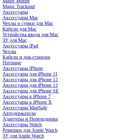
Magic Mouse
Magic Trackpad
Аксессуары
Аксессуары Mac
Чехлы и сумки для Mac
Кабели для Mac
Устройства ввода для Mac
ЗУ для Mac
Аксессуары iPad
Чехлы
Кабели и док-станции
Питание
Аксессуары iPhone
Аксессуары для iPhone 11
Аксессуары для iPhone 12
Аксессуары для iPhone 13
Аксессуары для iPhone SE
Аксессуары к iPhone 7
Аксессуары к iPhone X
Аксессуары MagSafe
Автодержатели
Адаптеры и Переходники
Аксессуары Watch
Ремешки для Apple Watch
ЗУ для Apple Watch