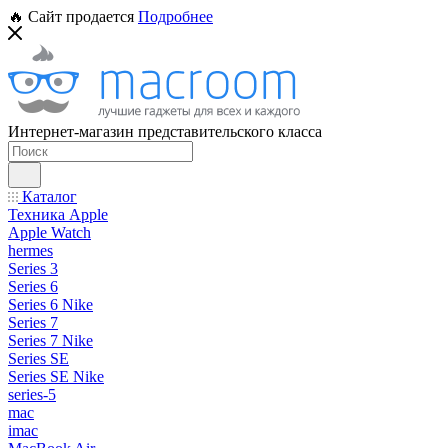
🔥 Сайт продается
Подробнее
Интернет-магазин представительского класса
Каталог
Техника Apple
Apple Watch
hermes
Series 3
Series 6
Series 6 Nike
Series 7
Series 7 Nike
Series SE
Series SE Nike
series-5
mac
imac