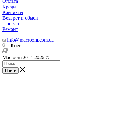
Оплата
Кредит
Контакты
Возврат и обмен
Trade-in
Ремонт
info@macroom.com.ua
г. Киев
Macroom 2014-2026 ©
Найти