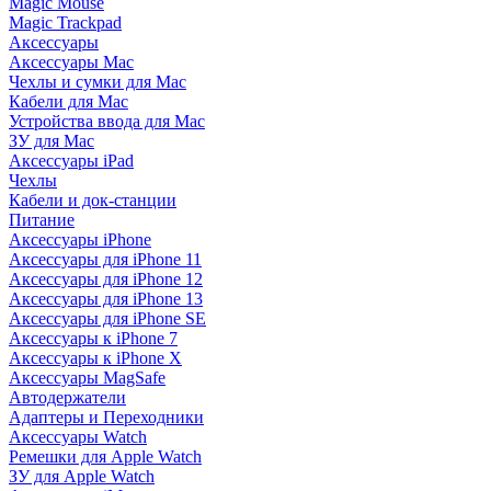
Magic Mouse
Magic Trackpad
Аксессуары
Аксессуары Mac
Чехлы и сумки для Mac
Кабели для Mac
Устройства ввода для Mac
ЗУ для Mac
Аксессуары iPad
Чехлы
Кабели и док-станции
Питание
Аксессуары iPhone
Аксессуары для iPhone 11
Аксессуары для iPhone 12
Аксессуары для iPhone 13
Аксессуары для iPhone SE
Аксессуары к iPhone 7
Аксессуары к iPhone X
Аксессуары MagSafe
Автодержатели
Адаптеры и Переходники
Аксессуары Watch
Ремешки для Apple Watch
ЗУ для Apple Watch