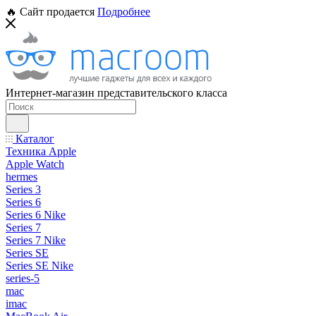
🔥 Сайт продается
Подробнее
Интернет-магазин представительского класса
Каталог
Техника Apple
Apple Watch
hermes
Series 3
Series 6
Series 6 Nike
Series 7
Series 7 Nike
Series SE
Series SE Nike
series-5
mac
imac