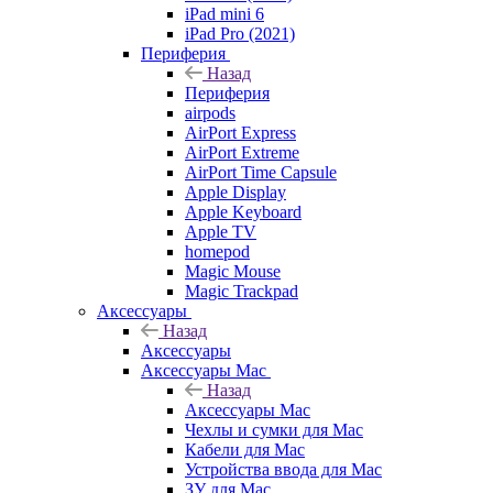
iPad mini 6
iPad Pro (2021)
Периферия
Назад
Периферия
airpods
AirPort Express
AirPort Extreme
AirPort Time Capsule
Apple Display
Apple Keyboard
Apple TV
homepod
Magic Mouse
Magic Trackpad
Аксессуары
Назад
Аксессуары
Аксессуары Mac
Назад
Аксессуары Mac
Чехлы и сумки для Mac
Кабели для Mac
Устройства ввода для Mac
ЗУ для Mac