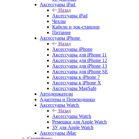
Аксессуары iPad
Назад
Аксессуары iPad
Чехлы
Кабели и док-станции
Питание
Аксессуары iPhone
Назад
Аксессуары iPhone
Аксессуары для iPhone 11
Аксессуары для iPhone 12
Аксессуары для iPhone 13
Аксессуары для iPhone SE
Аксессуары к iPhone 7
Аксессуары к iPhone X
Аксессуары MagSafe
Автодержатели
Адаптеры и Переходники
Аксессуары Watch
Назад
Аксессуары Watch
Ремешки для Apple Watch
ЗУ для Apple Watch
Аксессуары iMac
Смартфоны