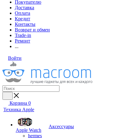
Покупателю
Доставка
Оплата
Кредит
Контакты
Возврат и обмен
Trade-in
Ремонт
...
Войти
Корзина
0
Техника Apple
Аксессуары
Apple Watch
hermes