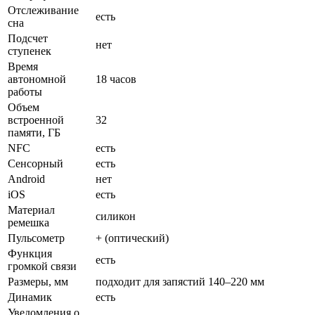
Отслеживание
есть
сна
Подсчет
нет
ступенек
Время
автономной
18 часов
работы
Объем
встроенной
32
памяти, ГБ
NFC
есть
Сенсорный
есть
Android
нет
iOS
есть
Материал
силикон
ремешка
Пульсометр
+ (оптический)
Функция
есть
громкой связи
Размеры, мм
подходит для запястий 140–220 мм
Динамик
есть
Уведомления о