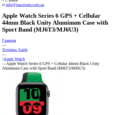
г. Киев
info@macroom.com.ua
Apple Watch Series 6 GPS + Cellular
44mm Black Unity Aluminum Case with
Sport Band (MJ6T3/MJ6U3)
Главная
—
Техника Apple
—
Apple Watch
—
Apple Watch Series 6 GPS + Cellular 44mm Black Unity
Aluminum Case with Sport Band (MJ6T3/MJ6U3)