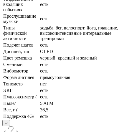
входящих
есть
событиях
Прослушивание
есть
музыки
Типы
ходьба, бег, велоспорт, йога, плавание,
физической
высокоинтенсивные интервальные
активности
тренировки
Подсчет шагов
есть
Дисплей, тип
OLED
Цвет ремешка
черный, красный и зеленый
Сменный
есть
Вибромотор
есть
Форма дисплея
прямоугольная
Тонометр
нет
ЭКГ
есть
Пульсоксиметр (
есть
Пыле/
5 ATM
Вес, г (
36,5
Поддержка 4G/
есть