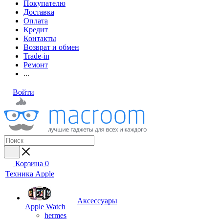
Покупателю
Доставка
Оплата
Кредит
Контакты
Возврат и обмен
Trade-in
Ремонт
...
Войти
Корзина
0
Техника Apple
Аксессуары
Apple Watch
hermes