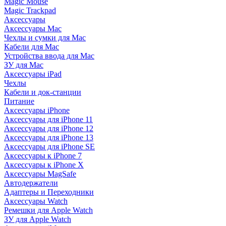
Magic Mouse
Magic Trackpad
Аксессуары
Аксессуары Mac
Чехлы и сумки для Mac
Кабели для Mac
Устройства ввода для Mac
ЗУ для Mac
Аксессуары iPad
Чехлы
Кабели и док-станции
Питание
Аксессуары iPhone
Аксессуары для iPhone 11
Аксессуары для iPhone 12
Аксессуары для iPhone 13
Аксессуары для iPhone SE
Аксессуары к iPhone 7
Аксессуары к iPhone X
Аксессуары MagSafe
Автодержатели
Адаптеры и Переходники
Аксессуары Watch
Ремешки для Apple Watch
ЗУ для Apple Watch