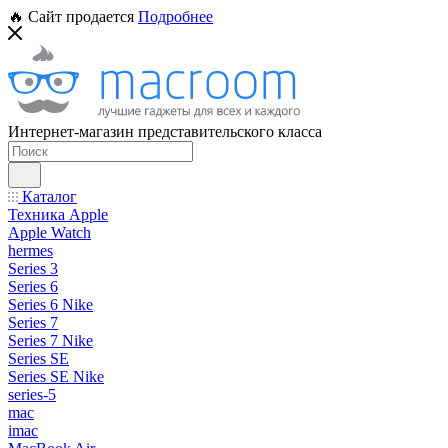
🔥 Сайт продается
Подробнее
Интернет-магазин представительского класса
Каталог
Техника Apple
Apple Watch
hermes
Series 3
Series 6
Series 6 Nike
Series 7
Series 7 Nike
Series SE
Series SE Nike
series-5
mac
imac