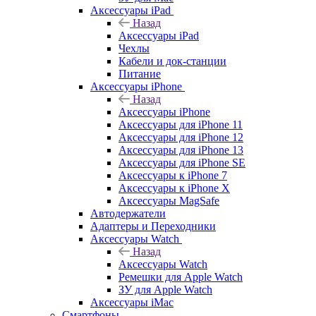
Аксессуары iPad
Назад
Аксессуары iPad
Чехлы
Кабели и док-станции
Питание
Аксессуары iPhone
Назад
Аксессуары iPhone
Аксессуары для iPhone 11
Аксессуары для iPhone 12
Аксессуары для iPhone 13
Аксессуары для iPhone SE
Аксессуары к iPhone 7
Аксессуары к iPhone X
Аксессуары MagSafe
Автодержатели
Адаптеры и Переходники
Аксессуары Watch
Назад
Аксессуары Watch
Ремешки для Apple Watch
ЗУ для Apple Watch
Аксессуары iMac
Смартфоны