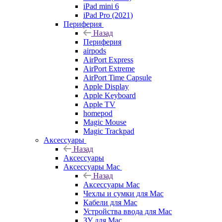
iPad mini 6
iPad Pro (2021)
Периферия
Назад
Периферия
airpods
AirPort Express
AirPort Extreme
AirPort Time Capsule
Apple Display
Apple Keyboard
Apple TV
homepod
Magic Mouse
Magic Trackpad
Аксессуары
Назад
Аксессуары
Аксессуары Mac
Назад
Аксессуары Mac
Чехлы и сумки для Mac
Кабели для Mac
Устройства ввода для Mac
ЗУ для Mac