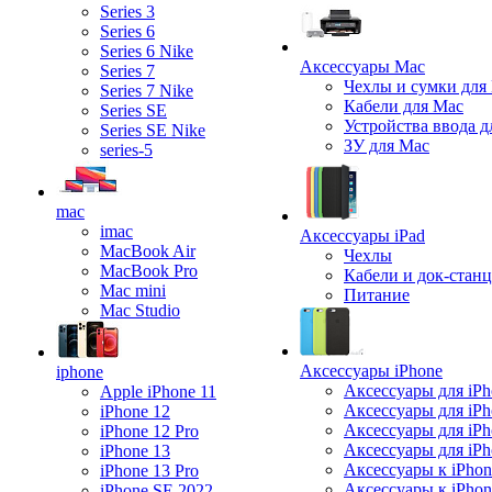
Series 3
Series 6
Series 6 Nike
Аксессуары Mac
Series 7
Чехлы и сумки для
Series 7 Nike
Кабели для Mac
Series SE
Устройства ввода д
Series SE Nike
ЗУ для Mac
series-5
mac
imac
Аксессуары iPad
MacBook Air
Чехлы
MacBook Pro
Кабели и док-стан
Mac mini
Питание
Mac Studio
Аксессуары iPhone
iphone
Аксессуары для iPh
Apple iPhone 11
Аксессуары для iPh
iPhone 12
Аксессуары для iPh
iPhone 12 Pro
Аксессуары для iPh
iPhone 13
Аксессуары к iPhon
iPhone 13 Pro
Аксессуары к iPho
iPhone SE 2022