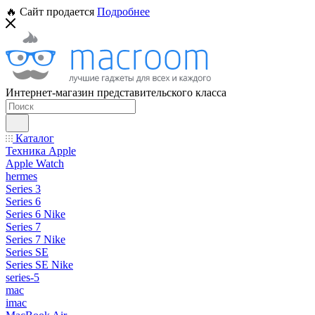
🔥 Сайт продается
Подробнее
Интернет-магазин представительского класса
Каталог
Техника Apple
Apple Watch
hermes
Series 3
Series 6
Series 6 Nike
Series 7
Series 7 Nike
Series SE
Series SE Nike
series-5
mac
imac