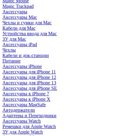
Magic Mouse
Magic Trackpad
Аксессуары
Аксессуары Mac
Чехлы и сумки для Mac
Кабели для Mac
Устройства ввода для Mac
ЗУ для Mac
Аксессуары iPad
Чехлы
Кабели и док-станции
Питание
Аксессуары iPhone
Аксессуары для iPhone 11
Аксессуары для iPhone 12
Аксессуары для iPhone 13
Аксессуары для iPhone SE
Аксессуары к iPhone 7
Аксессуары к iPhone X
Аксессуары MagSafe
Автодержатели
Адаптеры и Переходники
Аксессуары Watch
Ремешки для Apple Watch
ЗУ для Apple Watch