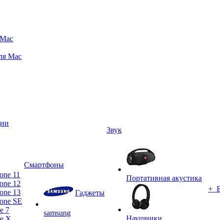
 Mac
ля Mac
ции
Звук
Смартфоны
one 11
Портативная акустика
one 12
+ 
one 13
Гаджеты
one SE
e 7
samsung
Наушники
ne X