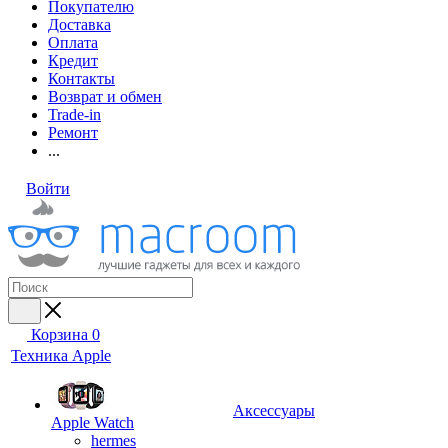
Покупателю
Доставка
Оплата
Кредит
Контакты
Возврат и обмен
Trade-in
Ремонт
...
Войти
Корзина
0
Техника Apple
Аксессуары
Apple Watch
hermes