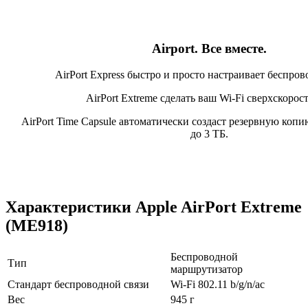
Airport. Все вместе.
AirPort Express быстро и просто настраивает беспро
AirPort Extreme сделать ваш Wi-Fi сверхскорос
AirPort Time Capsule автоматически создаст резервную ко
до 3 ТБ.
Характеристики Apple AirPort Extreme
(ME918)
Беспpоводной
Тип
маpшpутизатоp
Стандарт беспроводной связи
Wi-Fi 802.11 b/g/n/ac
Вес
945 г