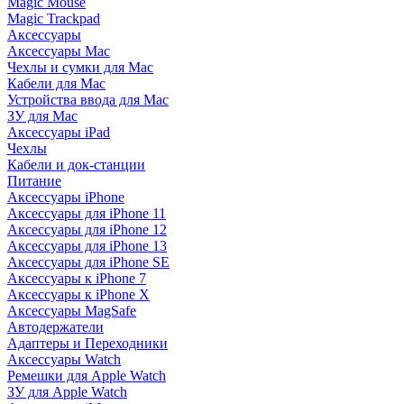
Magic Mouse
Magic Trackpad
Аксессуары
Аксессуары Mac
Чехлы и сумки для Mac
Кабели для Mac
Устройства ввода для Mac
ЗУ для Mac
Аксессуары iPad
Чехлы
Кабели и док-станции
Питание
Аксессуары iPhone
Аксессуары для iPhone 11
Аксессуары для iPhone 12
Аксессуары для iPhone 13
Аксессуары для iPhone SE
Аксессуары к iPhone 7
Аксессуары к iPhone X
Аксессуары MagSafe
Автодержатели
Адаптеры и Переходники
Аксессуары Watch
Ремешки для Apple Watch
ЗУ для Apple Watch