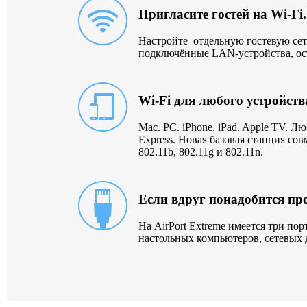
Пригласите гостей на Wi-Fi.
Настройте отдельную гостевую сеть
подключённые LAN-устройства, ос
Wi-Fi для любого устройств
Mac. PC. iPhone. iPad. Apple TV. Лю
Express. Новая базовая станция со
802.11b, 802.11g и 802.11n.
Если вдруг понадобится пр
На AirPort Extreme имеется три по
настольных компьютеров, сетевых 