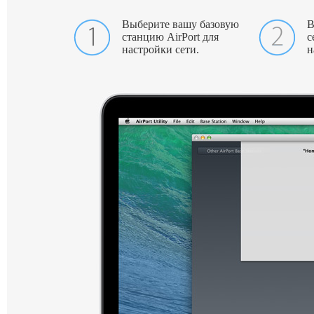
Выберите вашу базовую
В
станцию AirPort для
с
настройки сети.
н