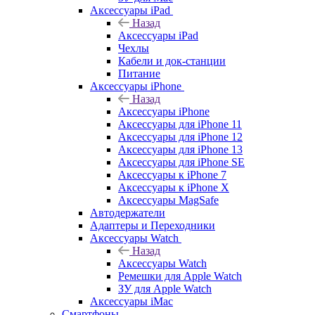
Аксессуары iPad
Назад
Аксессуары iPad
Чехлы
Кабели и док-станции
Питание
Аксессуары iPhone
Назад
Аксессуары iPhone
Аксессуары для iPhone 11
Аксессуары для iPhone 12
Аксессуары для iPhone 13
Аксессуары для iPhone SE
Аксессуары к iPhone 7
Аксессуары к iPhone X
Аксессуары MagSafe
Автодержатели
Адаптеры и Переходники
Аксессуары Watch
Назад
Аксессуары Watch
Ремешки для Apple Watch
ЗУ для Apple Watch
Аксессуары iMac
Смартфоны