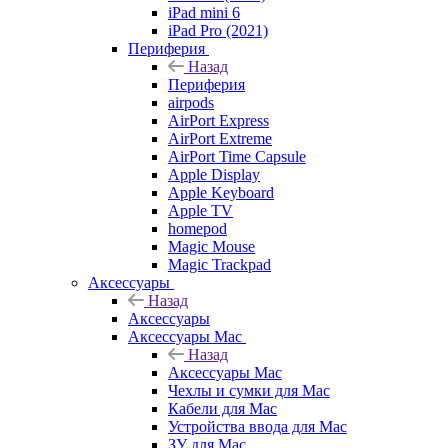
iPad mini 6
iPad Pro (2021)
Периферия
Назад
Периферия
airpods
AirPort Express
AirPort Extreme
AirPort Time Capsule
Apple Display
Apple Keyboard
Apple TV
homepod
Magic Mouse
Magic Trackpad
Аксессуары
Назад
Аксессуары
Аксессуары Mac
Назад
Аксессуары Mac
Чехлы и сумки для Mac
Кабели для Mac
Устройства ввода для Mac
ЗУ для Mac