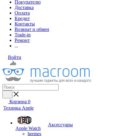
Покупателю
Доставка
Оплата
Кредит
Контакты
Возврат и обмен
Trade-in
Ремонт
...
Войти
Корзина
0
Техника Apple
Аксессуары
Apple Watch
hermes