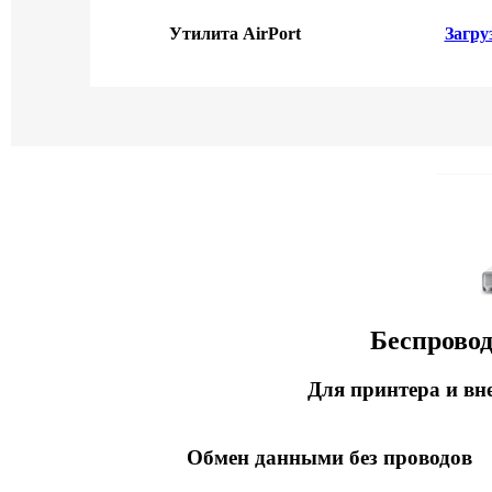
Утилита AirPort
Загру
Беспровод
Для принтера и вн
Обмен данными без проводов