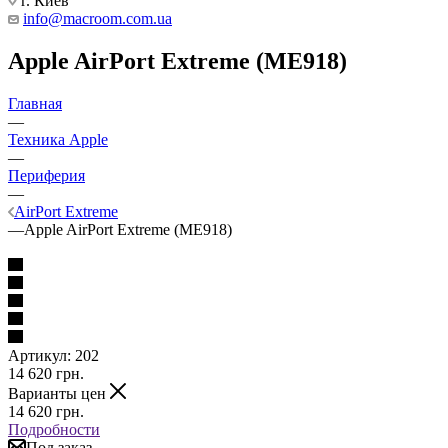
г. Киев
info@macroom.com.ua
Apple AirPort Extreme (ME918)
Главная
—
Техника Apple
—
Периферия
—
AirPort Extreme
—
Apple AirPort Extreme (ME918)
Артикул:
202
14 620
грн.
Варианты цен
14 620
грн.
Подробности
Под заказ