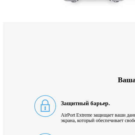
Ваша
Защитный барьер.
AirPort Extreme защищает ваши да
экрана, который обеспечивает своб