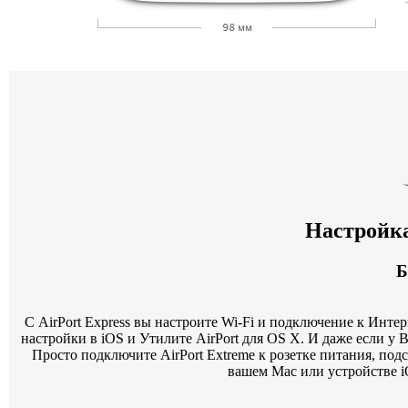
Настройка
Б
С AirPort Express вы настроите Wi‑Fi и подключение к Инте
настройки в iOS и Утилите AirPort для OS X. И даже если у 
Просто подключите AirPort Extreme к розетке питания, п
вашем Mac или устройстве 