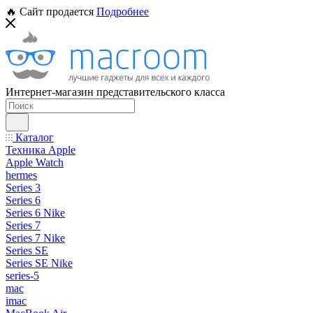
🔥 Сайт продается
Подробнее
Интернет-магазин представительского класса
Каталог
Техника Apple
Apple Watch
hermes
Series 3
Series 6
Series 6 Nike
Series 7
Series 7 Nike
Series SE
Series SE Nike
series-5
mac
imac