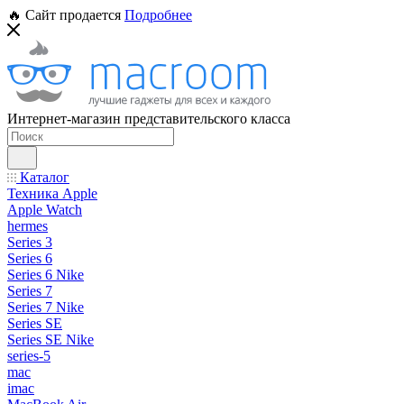
🔥 Сайт продается
Подробнее
Интернет-магазин представительского класса
Каталог
Техника Apple
Apple Watch
hermes
Series 3
Series 6
Series 6 Nike
Series 7
Series 7 Nike
Series SE
Series SE Nike
series-5
mac
imac