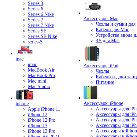
Series 3
Series 6
Series 6 Nike
Аксессуары Mac
Series 7
Чехлы и сумки для
Series 7 Nike
Кабели для Mac
Series SE
Устройства ввода д
Series SE Nike
ЗУ для Mac
series-5
mac
imac
Аксессуары iPad
MacBook Air
Чехлы
MacBook Pro
Кабели и док-стан
Mac mini
Питание
Mac Studio
Аксессуары iPhone
iphone
Аксессуары для iPh
Apple iPhone 11
Аксессуары для iPh
iPhone 12
Аксессуары для iPh
iPhone 12 Pro
Аксессуары для iPh
iPhone 13
Аксессуары к iPhon
iPhone 13 Pro
Аксессуары к iPho
iPhone SE 2022