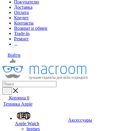
Покупателю
Доставка
Оплата
Кредит
Контакты
Возврат и обмен
Trade-in
Ремонт
...
Войти
Корзина
0
Техника Apple
Аксессуары
Apple Watch
hermes