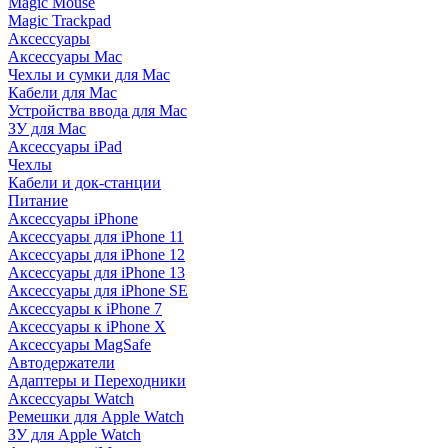
Magic Mouse
Magic Trackpad
Аксессуары
Аксессуары Mac
Чехлы и сумки для Mac
Кабели для Mac
Устройства ввода для Mac
ЗУ для Mac
Аксессуары iPad
Чехлы
Кабели и док-станции
Питание
Аксессуары iPhone
Аксессуары для iPhone 11
Аксессуары для iPhone 12
Аксессуары для iPhone 13
Аксессуары для iPhone SE
Аксессуары к iPhone 7
Аксессуары к iPhone X
Аксессуары MagSafe
Автодержатели
Адаптеры и Переходники
Аксессуары Watch
Ремешки для Apple Watch
ЗУ для Apple Watch