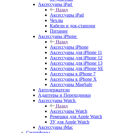
Аксессуары iPad
Назад
Аксессуары iPad
Чехлы
Кабели и док-станции
Питание
Аксессуары iPhone
Назад
Аксессуары iPhone
Аксессуары для iPhone 11
Аксессуары для iPhone 12
Аксессуары для iPhone 13
Аксессуары для iPhone SE
Аксессуары к iPhone 7
Аксессуары к iPhone X
Аксессуары MagSafe
Автодержатели
Адаптеры и Переходники
Аксессуары Watch
Назад
Аксессуары Watch
Ремешки для Apple Watch
ЗУ для Apple Watch
Аксессуары iMac
Смартфоны