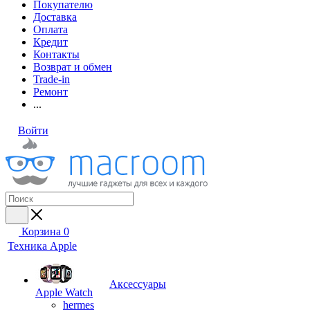
Покупателю
Доставка
Оплата
Кредит
Контакты
Возврат и обмен
Trade-in
Ремонт
...
Войти
Корзина
0
Техника Apple
Аксессуары
Apple Watch
hermes