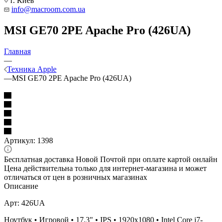
г. Киев
info@macroom.com.ua
MSI GE70 2PE Apache Pro (426UA)
Главная
—
Техника Apple
—
MSI GE70 2PE Apache Pro (426UA)
Артикул:
1398
Бесплатная доставка Новой Почтой при оплате картой онлайн
Цена действительна только для интернет-магазина и может
отличаться от цен в розничных магазинах
Описание
Арт: 426UA
Ноутбук • Игровой • 17,3" • IPS • 1920x1080 • Intel Core i7-