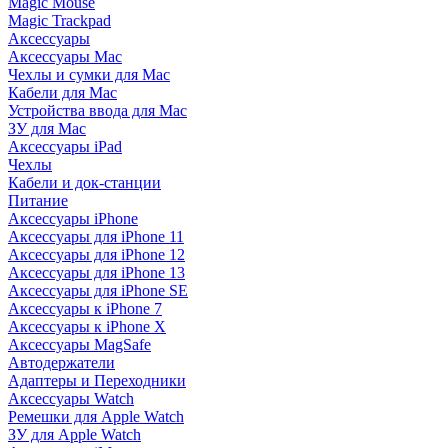
Magic Mouse
Magic Trackpad
Аксессуары
Аксессуары Mac
Чехлы и сумки для Mac
Кабели для Mac
Устройства ввода для Mac
ЗУ для Mac
Аксессуары iPad
Чехлы
Кабели и док-станции
Питание
Аксессуары iPhone
Аксессуары для iPhone 11
Аксессуары для iPhone 12
Аксессуары для iPhone 13
Аксессуары для iPhone SE
Аксессуары к iPhone 7
Аксессуары к iPhone X
Аксессуары MagSafe
Автодержатели
Адаптеры и Переходники
Аксессуары Watch
Ремешки для Apple Watch
ЗУ для Apple Watch