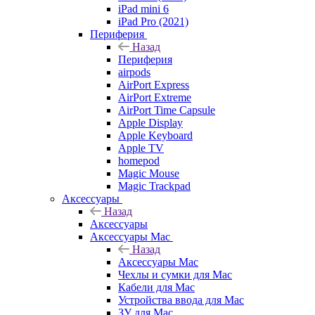
iPad mini 6
iPad Pro (2021)
Периферия
Назад
Периферия
airpods
AirPort Express
AirPort Extreme
AirPort Time Capsule
Apple Display
Apple Keyboard
Apple TV
homepod
Magic Mouse
Magic Trackpad
Аксессуары
Назад
Аксессуары
Аксессуары Mac
Назад
Аксессуары Mac
Чехлы и сумки для Mac
Кабели для Mac
Устройства ввода для Mac
ЗУ для Mac