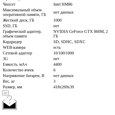
Чипсет
Intel HM86
Максимальный объем
нет данных
оперативной памяти, ГБ
Жесткий диск, ГБ
1000
SSD, ГБ
нет
Графический адаптер,
NVIDIA GeForce GTX 860M, 2
объем памяти
ГБ
Кардридер
SD, SDHC, SDXC
WEB-камера
есть
Сетевой адаптер
10/100/1000
3G
нет
Емкость, мАч
4400
Количество ячеек
6
Напряжение батареи, В
нет данных
Вес, кг
3
Размер, мм
418x269x39