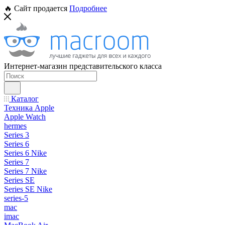
🔥 Сайт продается
Подробнее
Интернет-магазин представительского класса
Каталог
Техника Apple
Apple Watch
hermes
Series 3
Series 6
Series 6 Nike
Series 7
Series 7 Nike
Series SE
Series SE Nike
series-5
mac
imac