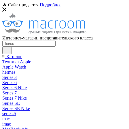
🔥 Сайт продается
Подробнее
Интернет-магазин представительского класса
Каталог
Техника Apple
Apple Watch
hermes
Series 3
Series 6
Series 6 Nike
Series 7
Series 7 Nike
Series SE
Series SE Nike
series-5
mac
imac