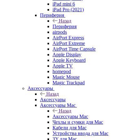
iPad mini 6
iPad Pro (2021)
Периферия
Назад
Периферия
airpods
AirPort Express
AirPort Extreme
AirPort Time Capsule
Apple Display
Apple Keyboard
Apple TV
homepod
Magic Mouse
Magic Trackpad
Аксессуары
Назад
Аксессуары
Аксессуары Mac
Назад
Аксессуары Mac
Чехлы и сумки для Mac
Кабели для Mac
Устройства ввода для Mac
ЗУ для Mac