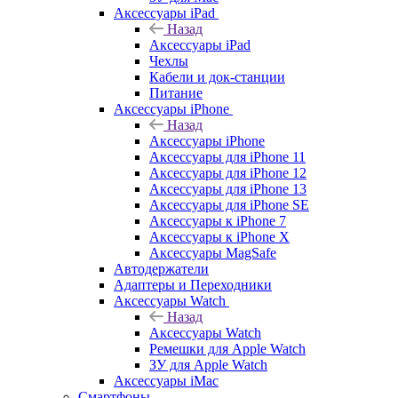
Аксессуары iPad
Назад
Аксессуары iPad
Чехлы
Кабели и док-станции
Питание
Аксессуары iPhone
Назад
Аксессуары iPhone
Аксессуары для iPhone 11
Аксессуары для iPhone 12
Аксессуары для iPhone 13
Аксессуары для iPhone SE
Аксессуары к iPhone 7
Аксессуары к iPhone X
Аксессуары MagSafe
Автодержатели
Адаптеры и Переходники
Аксессуары Watch
Назад
Аксессуары Watch
Ремешки для Apple Watch
ЗУ для Apple Watch
Аксессуары iMac
Смартфоны