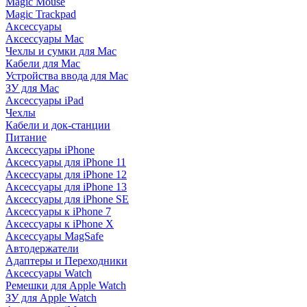
Magic Mouse
Magic Trackpad
Аксессуары
Аксессуары Mac
Чехлы и сумки для Mac
Кабели для Mac
Устройства ввода для Mac
ЗУ для Mac
Аксессуары iPad
Чехлы
Кабели и док-станции
Питание
Аксессуары iPhone
Аксессуары для iPhone 11
Аксессуары для iPhone 12
Аксессуары для iPhone 13
Аксессуары для iPhone SE
Аксессуары к iPhone 7
Аксессуары к iPhone X
Аксессуары MagSafe
Автодержатели
Адаптеры и Переходники
Аксессуары Watch
Ремешки для Apple Watch
ЗУ для Apple Watch