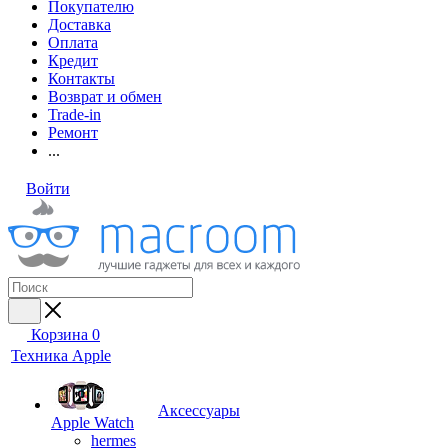
Покупателю
Доставка
Оплата
Кредит
Контакты
Возврат и обмен
Trade-in
Ремонт
...
Войти
Корзина
0
Техника Apple
Аксессуары
Apple Watch
hermes