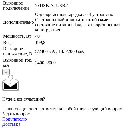
Выходное
2хUSB-A, USB-C
подключение
Одновременная зарядка до 3 устройств.
Светодиодный индикатор отображает
Дополнительно
состояние питания. Гладкая прорезиненная
конструкция.
Мощность, Вт
40
Вес, г
199,8
Выходное
5/2400 мА / 14,5/2000 мА
напряжение, В
Выходной ток,
2400, 2000
мА
Нужна консультация?
Наши специалисты ответят на любой интересующий вопрос
Задать вопрос
Покупателю
Доставка