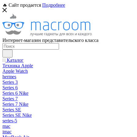
🔥 Сайт продается
Подробнее
Интернет-магазин представительского класса
Каталог
Техника Apple
Apple Watch
hermes
Series 3
Series 6
Series 6 Nike
Series 7
Series 7 Nike
Series SE
Series SE Nike
series-5
mac
imac