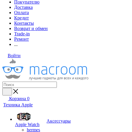
Покупателю
Доставка
Оплата
Кредит
Контакты
Возврат и обмен
Trade-in
Ремонт
...
Войти
Корзина
0
Техника Apple
Аксессуары
Apple Watch
hermes