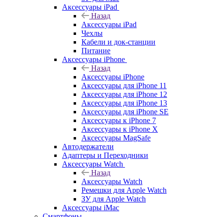
Аксессуары iPad
Назад
Аксессуары iPad
Чехлы
Кабели и док-станции
Питание
Аксессуары iPhone
Назад
Аксессуары iPhone
Аксессуары для iPhone 11
Аксессуары для iPhone 12
Аксессуары для iPhone 13
Аксессуары для iPhone SE
Аксессуары к iPhone 7
Аксессуары к iPhone X
Аксессуары MagSafe
Автодержатели
Адаптеры и Переходники
Аксессуары Watch
Назад
Аксессуары Watch
Ремешки для Apple Watch
ЗУ для Apple Watch
Аксессуары iMac
Смартфоны