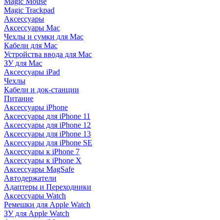
Magic Mouse
Magic Trackpad
Аксессуары
Аксессуары Mac
Чехлы и сумки для Mac
Кабели для Mac
Устройства ввода для Mac
ЗУ для Mac
Аксессуары iPad
Чехлы
Кабели и док-станции
Питание
Аксессуары iPhone
Аксессуары для iPhone 11
Аксессуары для iPhone 12
Аксессуары для iPhone 13
Аксессуары для iPhone SE
Аксессуары к iPhone 7
Аксессуары к iPhone X
Аксессуары MagSafe
Автодержатели
Адаптеры и Переходники
Аксессуары Watch
Ремешки для Apple Watch
ЗУ для Apple Watch