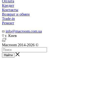
Оплата
Кредит
Контакты
Возврат и обмен
Trade-in
Ремонт
info@macroom.com.ua
г. Киев
Macroom 2014-2026 ©
Найти