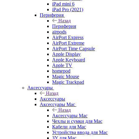
iPad mini 6
iPad Pro (2021)
Периферия
Назад
Периферия
airpods
AirPort Express
AirPort Extreme
AirPort Time Capsule
Apple Display
Apple Keyboard
Apple TV
homepod
Magic Mouse
Magic Trackpad
Аксессуары
Назад
Аксессуары
Аксессуары Mac
Назад
Аксессуары Mac
Чехлы и сумки для Mac
Кабели для Mac
Устройства ввода для Mac
ЗУ для Mac