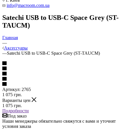
г. Киев
info@macroom.com.ua
Satechi USB to USB-C Space Grey (ST-
TAUCM)
Главная
—
Аксессуары
—
Satechi USB to USB-C Space Grey (ST-TAUCM)
Артикул:
2765
1 075
грн.
Варианты цен
1 075
грн.
Подробности
Под заказ
Наши менеджеры обязательно свяжутся с вами и уточнят
условия заказа