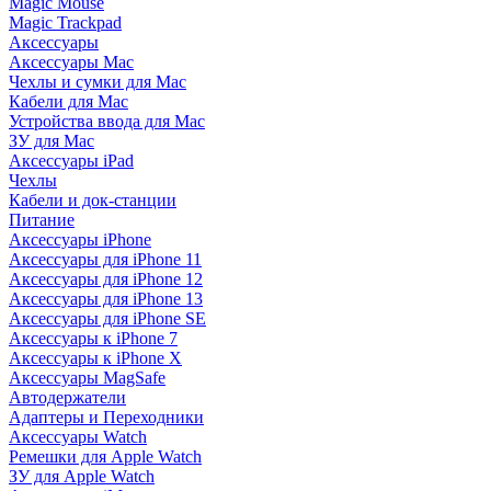
Magic Mouse
Magic Trackpad
Аксессуары
Аксессуары Mac
Чехлы и сумки для Mac
Кабели для Mac
Устройства ввода для Mac
ЗУ для Mac
Аксессуары iPad
Чехлы
Кабели и док-станции
Питание
Аксессуары iPhone
Аксессуары для iPhone 11
Аксессуары для iPhone 12
Аксессуары для iPhone 13
Аксессуары для iPhone SE
Аксессуары к iPhone 7
Аксессуары к iPhone X
Аксессуары MagSafe
Автодержатели
Адаптеры и Переходники
Аксессуары Watch
Ремешки для Apple Watch
ЗУ для Apple Watch