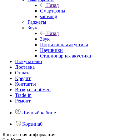
Назад
Смартфоны
samsung
Гаджеты
Звук
Назад
Звук
Портативная акустика
Наушники
Стационарная акустика
Покупателю
Доставка
Оплата
Кредит
Контакты
Возврат и обмен
Trade-in
Ремонт
Личный кабинет
Корзина
0
Контактная информация