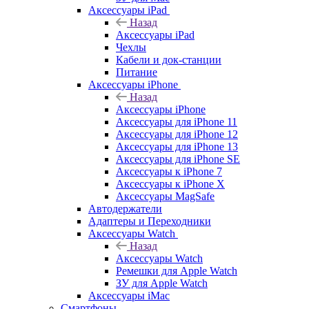
Аксессуары iPad
Назад
Аксессуары iPad
Чехлы
Кабели и док-станции
Питание
Аксессуары iPhone
Назад
Аксессуары iPhone
Аксессуары для iPhone 11
Аксессуары для iPhone 12
Аксессуары для iPhone 13
Аксессуары для iPhone SE
Аксессуары к iPhone 7
Аксессуары к iPhone X
Аксессуары MagSafe
Автодержатели
Адаптеры и Переходники
Аксессуары Watch
Назад
Аксессуары Watch
Ремешки для Apple Watch
ЗУ для Apple Watch
Аксессуары iMac
Смартфоны