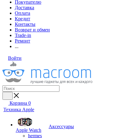
Покупателю
Доставка
Оплата
Кредит
Контакты
Возврат и обмен
Trade-in
Ремонт
...
Войти
Корзина
0
Техника Apple
Аксессуары
Apple Watch
hermes