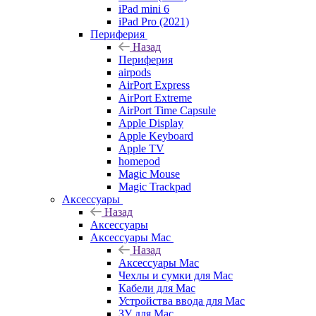
iPad mini 6
iPad Pro (2021)
Периферия
Назад
Периферия
airpods
AirPort Express
AirPort Extreme
AirPort Time Capsule
Apple Display
Apple Keyboard
Apple TV
homepod
Magic Mouse
Magic Trackpad
Аксессуары
Назад
Аксессуары
Аксессуары Mac
Назад
Аксессуары Mac
Чехлы и сумки для Mac
Кабели для Mac
Устройства ввода для Mac
ЗУ для Mac