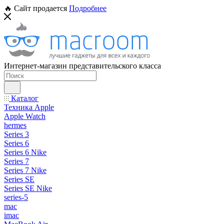
🔥 Сайт продается
Подробнее
Интернет-магазин представительского класса
Каталог
Техника Apple
Apple Watch
hermes
Series 3
Series 6
Series 6 Nike
Series 7
Series 7 Nike
Series SE
Series SE Nike
series-5
mac
imac