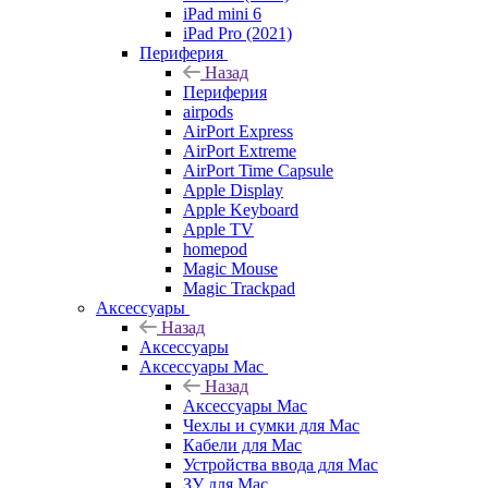
iPad mini 6
iPad Pro (2021)
Периферия
Назад
Периферия
airpods
AirPort Express
AirPort Extreme
AirPort Time Capsule
Apple Display
Apple Keyboard
Apple TV
homepod
Magic Mouse
Magic Trackpad
Аксессуары
Назад
Аксессуары
Аксессуары Mac
Назад
Аксессуары Mac
Чехлы и сумки для Mac
Кабели для Mac
Устройства ввода для Mac
ЗУ для Mac