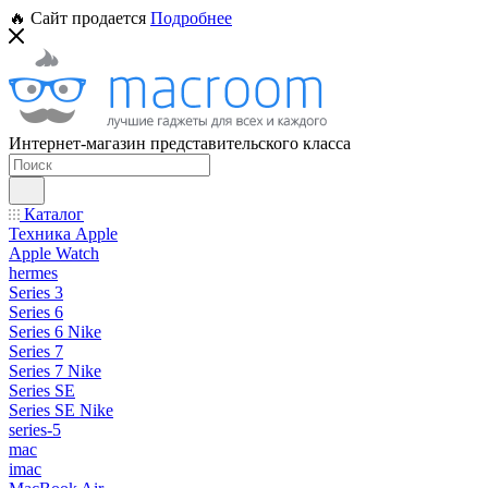
🔥 Сайт продается
Подробнее
Интернет-магазин представительского класса
Каталог
Техника Apple
Apple Watch
hermes
Series 3
Series 6
Series 6 Nike
Series 7
Series 7 Nike
Series SE
Series SE Nike
series-5
mac
imac