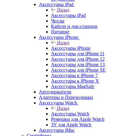
Аксессуары iPad
Назад
Аксессуары iPad
Чехлы
Кабели и док-станции
Питание
Аксессуары iPhone
Назад
Аксессуары iPhone
Аксессуары для iPhone 11
Аксессуары для iPhone 12
Аксессуары для iPhone 13
Аксессуары для iPhone SE
Аксессуары к iPhone 7
Аксессуары к iPhone X
Аксессуары MagSafe
Автодержатели
Адаптеры и Переходники
Аксессуары Watch
Назад
Аксессуары Watch
Ремешки для Apple Watch
ЗУ для Apple Watch
Аксессуары iMac
Смартфоны