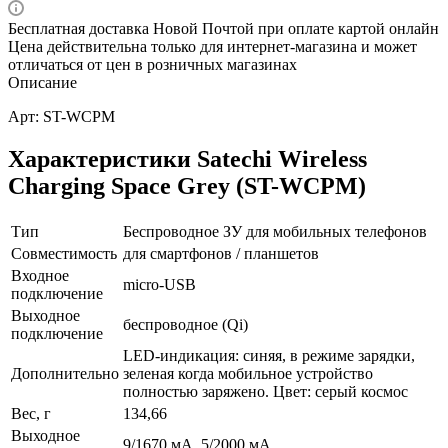
Бесплатная доставка Новой Почтой при оплате картой онлайн
Цена действительна только для интернет-магазина и может
отличаться от цен в розничных магазинах
Описание
Арт: ST-WCPM
Характеристики Satechi Wireless
Charging Space Grey (ST-WCPM)
Тип
Беспроводное ЗУ для мобильных телефонов
Совместимость
для смартфонов / планшетов
Входное
micro-USB
подключение
Выходное
беспроводное (Qi)
подключение
LED-индикация: синяя, в режиме зарядки,
Дополнительно
зеленая когда мобильное устройство
полностью заряжено. Цвет: серый космос
Вес, г
134,66
Выходное
9/1670 мА, 5/2000 мА