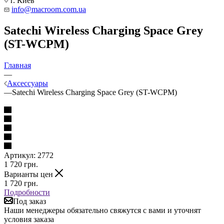
г. Киев
info@macroom.com.ua
Satechi Wireless Charging Space Grey
(ST-WCPM)
Главная
—
Аксессуары
—
Satechi Wireless Charging Space Grey (ST-WCPM)
Артикул:
2772
1 720
грн.
Варианты цен
1 720
грн.
Подробности
Под заказ
Наши менеджеры обязательно свяжутся с вами и уточнят
условия заказа