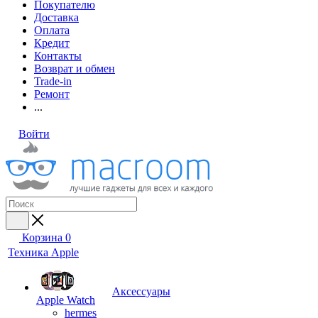
Покупателю
Доставка
Оплата
Кредит
Контакты
Возврат и обмен
Trade-in
Ремонт
...
Войти
Корзина
0
Техника Apple
Аксессуары
Apple Watch
hermes