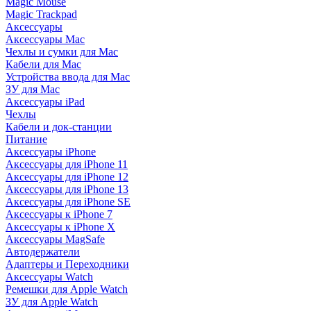
Magic Mouse
Magic Trackpad
Аксессуары
Аксессуары Mac
Чехлы и сумки для Mac
Кабели для Mac
Устройства ввода для Mac
ЗУ для Mac
Аксессуары iPad
Чехлы
Кабели и док-станции
Питание
Аксессуары iPhone
Аксессуары для iPhone 11
Аксессуары для iPhone 12
Аксессуары для iPhone 13
Аксессуары для iPhone SE
Аксессуары к iPhone 7
Аксессуары к iPhone X
Аксессуары MagSafe
Автодержатели
Адаптеры и Переходники
Аксессуары Watch
Ремешки для Apple Watch
ЗУ для Apple Watch