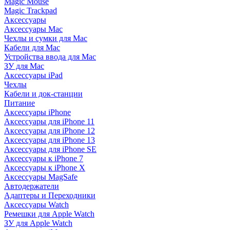
Magic Mouse
Magic Trackpad
Аксессуары
Аксессуары Mac
Чехлы и сумки для Mac
Кабели для Mac
Устройства ввода для Mac
ЗУ для Mac
Аксессуары iPad
Чехлы
Кабели и док-станции
Питание
Аксессуары iPhone
Аксессуары для iPhone 11
Аксессуары для iPhone 12
Аксессуары для iPhone 13
Аксессуары для iPhone SE
Аксессуары к iPhone 7
Аксессуары к iPhone X
Аксессуары MagSafe
Автодержатели
Адаптеры и Переходники
Аксессуары Watch
Ремешки для Apple Watch
ЗУ для Apple Watch