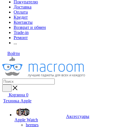
Покупателю
Доставка
Оплата
Кредит
Контакты
Возврат и обмен
Trade-in
Ремонт
...
Войти
Корзина
0
Техника Apple
Аксессуары
Apple Watch
hermes