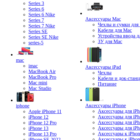
Series 3
Series 6
Series 6 Nike
Аксессуары Mac
Series 7
Чехлы и сумки для
Series 7 Nike
Кабели для Mac
Series SE
Устройства ввода д
Series SE Nike
ЗУ для Mac
series-5
mac
imac
Аксессуары iPad
MacBook Air
Чехлы
MacBook Pro
Кабели и док-стан
Mac mini
Питание
Mac Studio
Аксессуары iPhone
iphone
Аксессуары для iPh
Apple iPhone 11
Аксессуары для iPh
iPhone 12
Аксессуары для iPh
iPhone 12 Pro
Аксессуары для iPh
iPhone 13
Аксессуары к iPhon
iPhone 13 Pro
Аксессуары к iPho
iPhone SE 2022