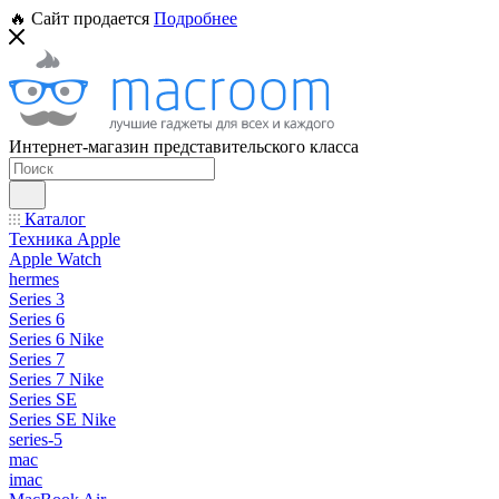
🔥 Сайт продается
Подробнее
Интернет-магазин представительского класса
Каталог
Техника Apple
Apple Watch
hermes
Series 3
Series 6
Series 6 Nike
Series 7
Series 7 Nike
Series SE
Series SE Nike
series-5
mac
imac