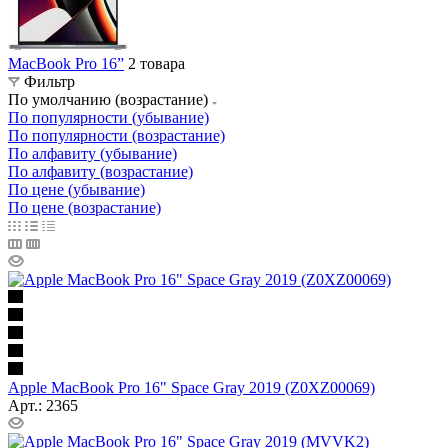
MacBook Pro 16”
2 товара
Фильтр
По умолчанию (возрастание)
По популярности (убывание)
По популярности (возрастание)
По алфавиту (убывание)
По алфавиту (возрастание)
По цене (убывание)
По цене (возрастание)
Apple MacBook Pro 16" Space Gray 2019 (Z0XZ00069)
Арт.: 2365