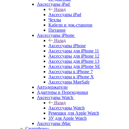
Аксессуары iPad
Назад
Аксессуары iPad
Чехлы
Кабели и док-станции
Питание
Аксессуары iPhone
Назад
Аксессуары iPhone
Аксессуары для iPhone 11
Аксессуары для iPhone 12
Аксессуары для iPhone 13
Аксессуары для iPhone SE
Аксессуары к iPhone 7
Аксессуары к iPhone X
Аксессуары MagSafe
Автодержатели
Адаптеры и Переходники
Аксессуары Watch
Назад
Аксессуары Watch
Ремешки для Apple Watch
ЗУ для Apple Watch
Аксессуары iMac
Смартфоны