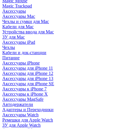
Magic Mouse
Magic Trackpad
Аксессуары
Аксессуары Mac
Чехлы и сумки для Mac
Кабели для Mac
Устройства ввода для Mac
ЗУ для Mac
Аксессуары iPad
Чехлы
Кабели и док-станции
Питание
Аксессуары iPhone
Аксессуары для iPhone 11
Аксессуары для iPhone 12
Аксессуары для iPhone 13
Аксессуары для iPhone SE
Аксессуары к iPhone 7
Аксессуары к iPhone X
Аксессуары MagSafe
Автодержатели
Адаптеры и Переходники
Аксессуары Watch
Ремешки для Apple Watch
ЗУ для Apple Watch