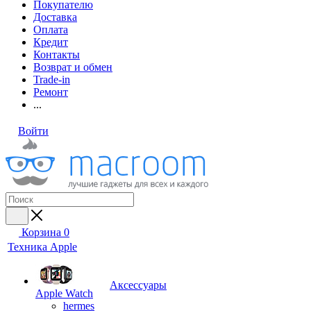
Покупателю
Доставка
Оплата
Кредит
Контакты
Возврат и обмен
Trade-in
Ремонт
...
Войти
Корзина
0
Техника Apple
Аксессуары
Apple Watch
hermes