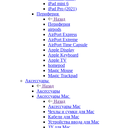
iPad mini 6
iPad Pro (2021)
Периферия
Назад
Периферия
airpods
AirPort Express
AirPort Extreme
AirPort Time Capsule
Apple Display
Apple Keyboard
Apple TV
homepod
Magic Mouse
Magic Trackpad
Аксессуары
Назад
Аксессуары
Аксессуары Mac
Назад
Аксессуары Mac
Чехлы и сумки для Mac
Кабели для Mac
Устройства ввода для Mac
ЗУ для Mac