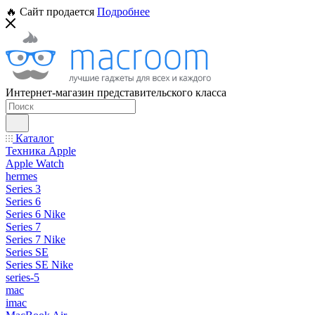
🔥 Сайт продается
Подробнее
Интернет-магазин представительского класса
Каталог
Техника Apple
Apple Watch
hermes
Series 3
Series 6
Series 6 Nike
Series 7
Series 7 Nike
Series SE
Series SE Nike
series-5
mac
imac